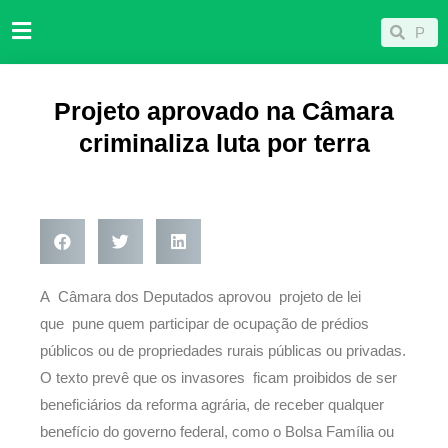
Ir
Pesqu
Pesquisar
para
o
conteúdo
Projeto aprovado na Câmara
criminaliza luta por terra
A Câmara dos Deputados aprovou projeto de lei
que pune quem participar de ocupação de prédios
públicos ou de propriedades rurais públicas ou privadas.
O texto prevê que os invasores ficam proibidos de ser
beneficiários da reforma agrária, de receber qualquer
benefício do governo federal, como o Bolsa Família ou