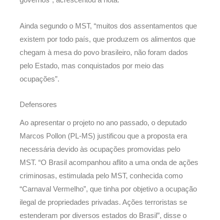
governos”, acrescentou a nota.
Ainda segundo o MST, “muitos dos assentamentos que
existem por todo país, que produzem os alimentos que
chegam à mesa do povo brasileiro, não foram dados
pelo Estado, mas conquistados por meio das
ocupações”.
Defensores
Ao apresentar o projeto no ano passado, o deputado
Marcos Pollon (PL-MS) justificou que a proposta era
necessária devido às ocupações promovidas pelo
MST. “O Brasil acompanhou aflito a uma onda de ações
criminosas, estimulada pelo MST, conhecida como
“Carnaval Vermelho”, que tinha por objetivo a ocupação
ilegal de propriedades privadas. Ações terroristas se
estenderam por diversos estados do Brasil”, disse o