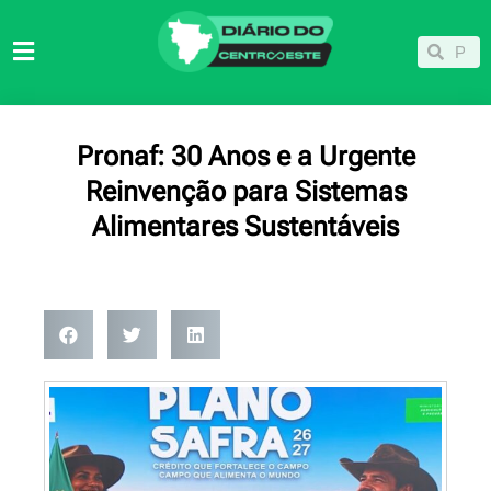
Ir
para
Pesqu
Pesquisar
o
conteúdo
Pronaf: 30 Anos e a Urgente
Reinvenção para Sistemas
Alimentares Sustentáveis