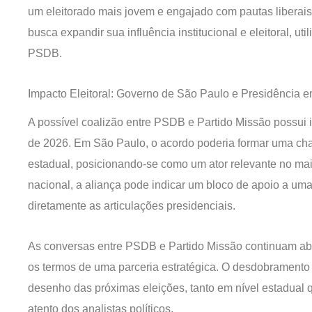
um eleitorado mais jovem e engajado com pautas liberais
busca expandir sua influência institucional e eleitoral, util
PSDB.
Impacto Eleitoral: Governo de São Paulo e Presidência 
A possível coalizão entre PSDB e Partido Missão possui i
de 2026. Em São Paulo, o acordo poderia formar uma cha
estadual, posicionando-se como um ator relevante no maior
nacional, a aliança pode indicar um bloco de apoio a uma
diretamente as articulações presidenciais.
As conversas entre PSDB e Partido Missão continuam ab
os termos de uma parceria estratégica. O desdobramento 
desenho das próximas eleições, tanto em nível estadual
atento dos analistas políticos.