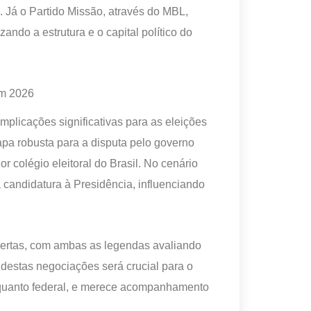
. Já o Partido Missão, através do MBL,
izando a estrutura e o capital político do
em 2026
mplicações significativas para as eleições
pa robusta para a disputa pelo governo
 colégio eleitoral do Brasil. No cenário
 candidatura à Presidência, influenciando
ertas, com ambas as legendas avaliando
destas negociações será crucial para o
 quanto federal, e merece acompanhamento