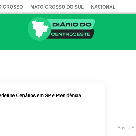
O GROSSO
MATO GROSSO DO SUL
NACIONAL
edefine Cenários em SP e Presidência
Pesquisar