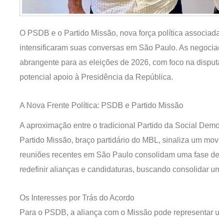
O PSDB e o Partido Missão, nova força política associad
intensificaram suas conversas em São Paulo. As negocia
abrangente para as eleições de 2026, com foco na dispu
potencial apoio à Presidência da República.
A Nova Frente Política: PSDB e Partido Missão
A aproximação entre o tradicional Partido da Social Dem
Partido Missão, braço partidário do MBL, sinaliza um movi
reuniões recentes em São Paulo consolidam uma fase de 
redefinir alianças e candidaturas, buscando consolidar u
Os Interesses por Trás do Acordo
Para o PSDB, a aliança com o Missão pode representar u