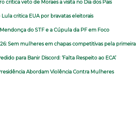
o critica veto de Moraes a visita no Dia dos Pais
Lula critica EUA por bravatas eleitorais
e Mendonça do STF e a Cúpula da PF em Foco
026: Sem mulheres em chapas competitivas pela primeira
Pedido para Banir Discord: ‘Falta Respeito ao ECA’
Presidência Abordam Violência Contra Mulheres