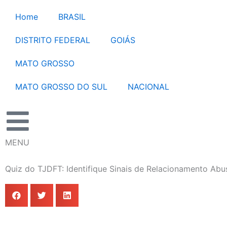
Ir
Home
BRASIL
para
o
DISTRITO FEDERAL
GOIÁS
conteúdo
MATO GROSSO
MATO GROSSO DO SUL
NACIONAL
MENU
Quiz do TJDFT: Identifique Sinais de Relacionamento Abu