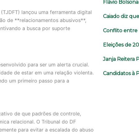
Flávio Bolsonar
os (TJDFT) lançou uma ferramenta digital
Caiado diz que 
ação de **relacionamentos abusivos**,
centivando a busca por suporte
Conflito entr
Eleições de 2
Janja Reitera 
senvolvido para ser um alerta crucial.
idade de estar em uma relação violenta.
Candidatos à 
endo um primeiro passo para a
cativo de que padrões de controle,
ica relacional. O Tribunal do DF
cemente para evitar a escalada do abuso