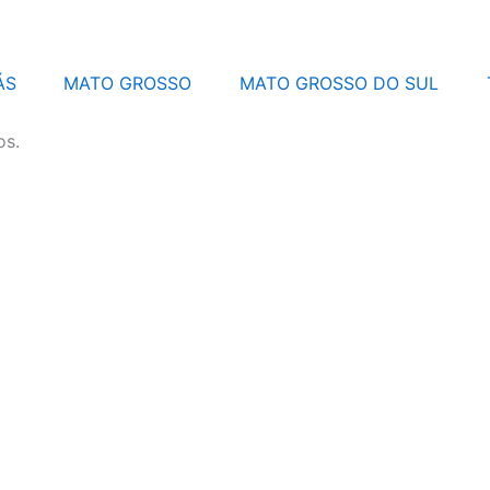
ÁS
MATO GROSSO
MATO GROSSO DO SUL
os.