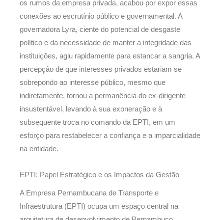
os rumos da empresa privada, acabou por expor essas
conexões ao escrutínio público e governamental. A
governadora Lyra, ciente do potencial de desgaste
político e da necessidade de manter a integridade das
instituições, agiu rapidamente para estancar a sangria. A
percepção de que interesses privados estariam se
sobrepondo ao interesse público, mesmo que
indiretamente, tornou a permanência do ex-dirigente
insustentável, levando à sua exoneração e à
subsequente troca no comando da EPTI, em um
esforço para restabelecer a confiança e a imparcialidade
na entidade.
EPTI: Papel Estratégico e os Impactos da Gestão
A Empresa Pernambucana de Transporte e
Infraestrutura (EPTI) ocupa um espaço central na
arquitetura de desenvolvimento de Pernambuco,