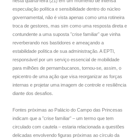
nesta quarta-feira (21) em um momento de intensa
especulação política e sensibilidade dentro do núcleo
governamental, não é vista apenas como uma rotineira
troca de gestores, mas sim como uma resposta direta e
contundente a uma suposta "crise familiar" que vinha
reverberando nos bastidores e ameaçando a
estabilidade política de sua administração. A EPTI,
responsável por um serviço essencial de mobilidade
para milhões de pernambucanos, tornou-se, assim, o
epicentro de uma ação que visa reorganizar as forças
internas e projetar uma imagem de controle e resiliência
diante dos desafios.
Fontes próximas ao Palácio do Campo das Princesas
indicam que a "crise familiar" – um termo que tem
circulado com cautela – estaria relacionada a questões
delicadas envolvendo figuras próximas ao círculo da