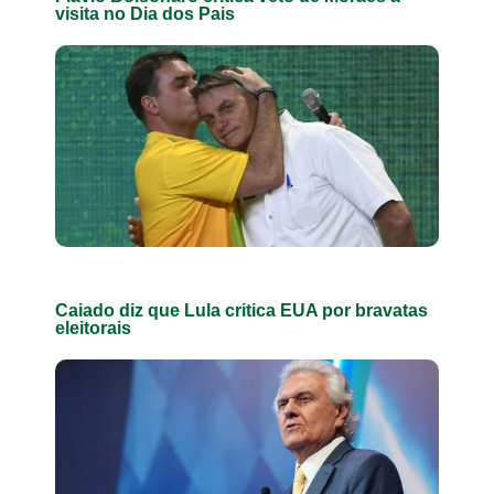
visita no Dia dos Pais
Caiado diz que Lula critica EUA por bravatas
eleitorais