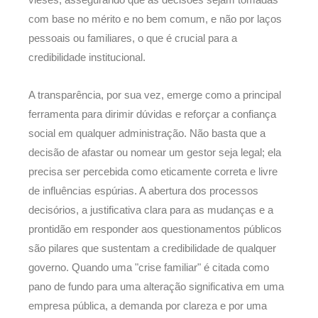
vieses, assegurando que as decisões sejam tomadas
com base no mérito e no bem comum, e não por laços
pessoais ou familiares, o que é crucial para a
credibilidade institucional.
A transparência, por sua vez, emerge como a principal
ferramenta para dirimir dúvidas e reforçar a confiança
social em qualquer administração. Não basta que a
decisão de afastar ou nomear um gestor seja legal; ela
precisa ser percebida como eticamente correta e livre
de influências espúrias. A abertura dos processos
decisórios, a justificativa clara para as mudanças e a
prontidão em responder aos questionamentos públicos
são pilares que sustentam a credibilidade de qualquer
governo. Quando uma "crise familiar" é citada como
pano de fundo para uma alteração significativa em uma
empresa pública, a demanda por clareza e por uma