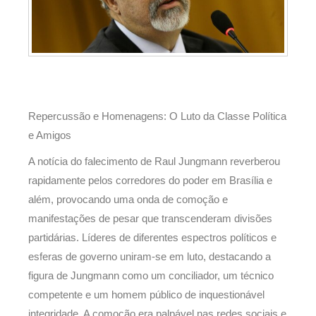
Repercussão e Homenagens: O Luto da Classe Política
e Amigos
A notícia do falecimento de Raul Jungmann reverberou
rapidamente pelos corredores do poder em Brasília e
além, provocando uma onda de comoção e
manifestações de pesar que transcenderam divisões
partidárias. Líderes de diferentes espectros políticos e
esferas de governo uniram-se em luto, destacando a
figura de Jungmann como um conciliador, um técnico
competente e um homem público de inquestionável
integridade. A comoção era palpável nas redes sociais e