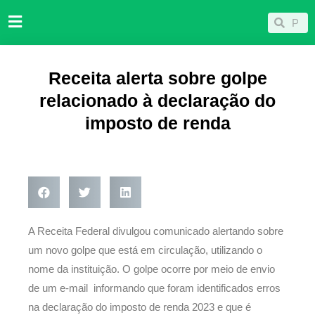
Ir
Pesqu
Pesquisar
para
o
conteúdo
Receita alerta sobre golpe
relacionado à declaração do
imposto de renda
A Receita Federal divulgou comunicado alertando sobre
um novo golpe que está em circulação, utilizando o
nome da instituição. O golpe ocorre por meio de envio
de um e-mail informando que foram identificados erros
na declaração do imposto de renda 2023 e que é