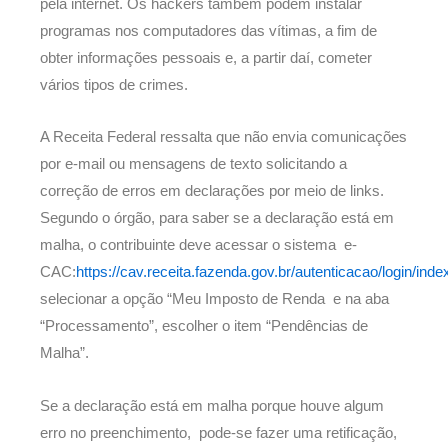
pela internet. Os hackers também podem instalar
programas nos computadores das vítimas, a fim de
obter informações pessoais e, a partir daí, cometer
vários tipos de crimes.
A Receita Federal ressalta que não envia comunicações
por e-mail ou mensagens de texto solicitando a
correção de erros em declarações por meio de links.
Segundo o órgão, para saber se a declaração está em
malha, o contribuinte deve acessar o sistema e-
CAC:
https://cav.receita.fazenda.gov.br/autenticacao/login/inde
selecionar a opção “Meu Imposto de Renda e na aba
“Processamento”, escolher o item “Pendências de
Malha”.
Se a declaração está em malha porque houve algum
erro no preenchimento, pode-se fazer uma retificação,