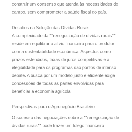
construir um consenso que atenda às necessidades do
campo, sem comprometer a saúde fiscal do país.
Desafios na Solução das Dívidas Rurais
A complexidade da **renegociação de dívidas rurais**
reside em equilibrar o alívio financeiro para o produtor
com a sustentabilidade econômica. Aspectos como
prazos estendidos, taxas de juros competitivas e a
elegibilidade para os programas são pontos de intenso
debate. A busca por um modelo justo e eficiente exige
concessões de todas as partes envolvidas para
beneficiar a economia agrícola.
Perspectivas para o Agronegócio Brasileiro
O sucesso das negociações sobre a **renegociação de
dívidas rurais** pode trazer um fôlego financeiro