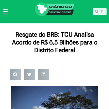
Ir
para
Pesqu
Pesquisar
o
conteúdo
Resgate do BRB: TCU Analisa
Acordo de R$ 6,5 Bilhões para o
Distrito Federal