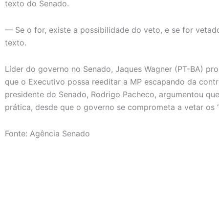
texto do Senado.
— Se o for, existe a possibilidade do veto, e se for veta
texto.
Líder do governo no Senado, Jaques Wagner (PT-BA) prop
que o Executivo possa reeditar a MP escapando da contr
presidente do Senado, Rodrigo Pacheco, argumentou que a
prática, desde que o governo se comprometa a vetar os “j
Fonte: Agência Senado