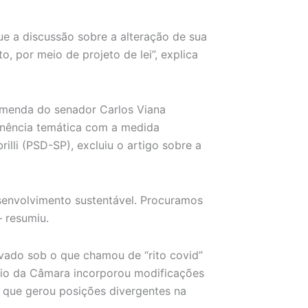
que a discussão sobre a alteração de sua
, por meio de projeto de lei”, explica
 emenda do senador Carlos Viana
inência temática com a medida
illi (PSD-SP), excluiu o artigo sobre a
esenvolvimento sustentável. Procuramos
— resumiu.
ovado sob o que chamou de “rito covid”
ório da Câmara incorporou modificações
 que gerou posições divergentes na