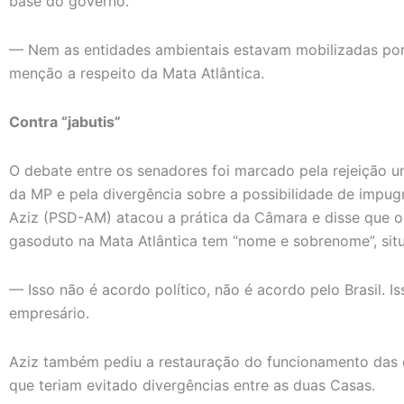
base do governo.
— Nem as entidades ambientais estavam mobilizadas porqu
menção a respeito da Mata Atlântica.
Contra “jabutis”
O debate entre os senadores foi marcado pela rejeição u
da MP e pela divergência sobre a possibilidade de impu
Aziz (PSD-AM) atacou a prática da Câmara e disse que o 
gasoduto na Mata Atlântica tem “nome e sobrenome”, sit
— Isso não é acordo político, não é acordo pelo Brasil. 
empresário.
Aziz também pediu a restauração do funcionamento das 
que teriam evitado divergências entre as duas Casas.