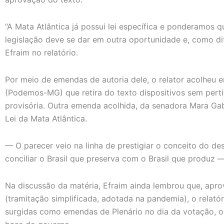
“A Mata Atlântica já possui lei específica e ponderamos 
legislação deve se dar em outra oportunidade e, como dito
Efraim no relatório.
Por meio de emendas de autoria dele, o relator acolheu
(Podemos-MG) que retira do texto dispositivos sem pert
provisória. Outra emenda acolhida, da senadora Mara Gabr
Lei da Mata Atlântica.
— O parecer veio na linha de prestigiar o conceito do d
conciliar o Brasil que preserva com o Brasil que produz 
Na discussão da matéria, Efraim ainda lembrou que, apr
(tramitação simplificada, adotada na pandemia), o relat
surgidas como emendas de Plenário no dia da votação, o