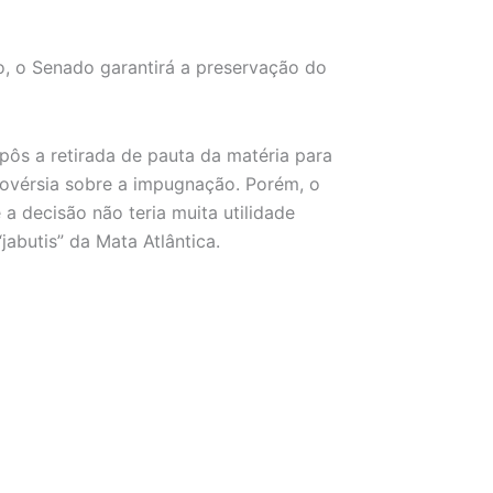
do, o Senado garantirá a preservação do
ôs a retirada de pauta da matéria para
ovérsia sobre a impugnação. Porém, o
 decisão não teria muita utilidade
abutis” da Mata Atlântica.