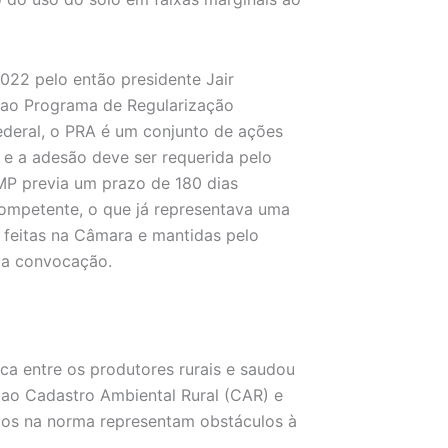
022 pelo então presidente Jair
o ao Programa de Regularização
Federal, o PRA é um conjunto de ações
e a adesão deve ser requerida pelo
 MP previa um prazo de 180 dias
ompetente, o que já representava uma
s feitas na Câmara e mantidas pelo
da convocação.
dica entre os produtores rurais e saudou
 ao Cadastro Ambiental Rural (CAR) e
dos na norma representam obstáculos à