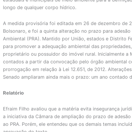
longo de qualquer corpo hídrico.
A medida provisória foi editada em 26 de dezembro de 2
Bolsonaro, e foi a quinta alteração no prazo para adesã
Ambiental (PRA). Mantido por União, estados e Distrito 
para promover a adequação ambiental das propriedades, 
proprietário ou possuidor do imóvel rural. Inicialmente a
contados a partir da convocação pelo órgão ambiental c
prorrogação em relação à Lei 12.651, de 2012. Alteraçõe
Senado ampliaram ainda mais o prazo: um ano contado 
Relatório
Efraim Filho avaliou que a matéria evita insegurança jurí
a iniciativa da Câmara de ampliação do prazo de adesão
ao PRA. Porém, ele entendeu que os demais temas incluí
aprovação do texto.