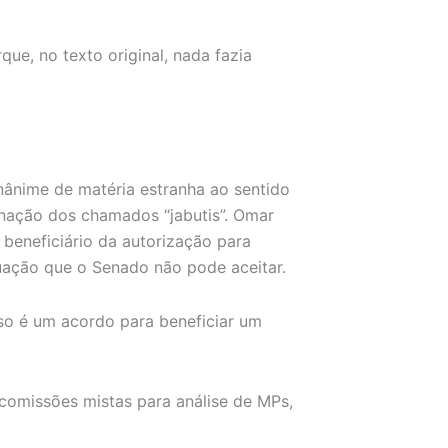
e, no texto original, nada fazia
nânime de matéria estranha ao sentido
gnação dos chamados “jabutis”. Omar
beneficiário da autorização para
uação que o Senado não pode aceitar.
Isso é um acordo para beneficiar um
comissões mistas para análise de MPs,