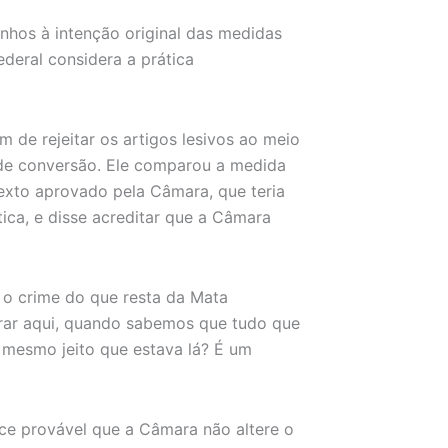
anhos à intenção original das medidas
deral considera a prática
m de rejeitar os artigos lesivos ao meio
 de conversão. Ele comparou a medida
texto aprovado pela Câmara, que teria
ica, e disse acreditar que a Câmara
 o crime do que resta da Mata
erar aqui, quando sabemos que tudo que
o mesmo jeito que estava lá? É um
ece provável que a Câmara não altere o