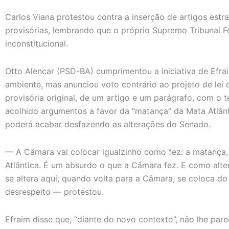
Carlos Viana protestou contra a inserção de artigos estr
provisórias, lembrando que o próprio Supremo Tribunal Fe
inconstitucional.
Otto Alencar (PSD-BA) cumprimentou a iniciativa de Efrai
ambiente, mas anunciou voto contrário ao projeto de lei
provisória original, de um artigo e um parágrafo, com o 
acolhido argumentos a favor da “matança” da Mata Atlânt
poderá acabar desfazendo as alterações do Senado.
— A Câmara vai colocar igualzinho como fez: a matança,
Atlântica. É um absurdo o que a Câmara fez. E como alt
se altera aqui, quando volta para a Câmara, se coloca d
desrespeito — protestou.
Efraim disse que, “diante do novo contexto”, não lhe par