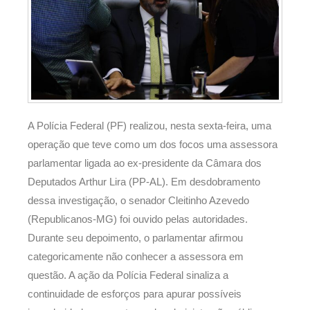
A Polícia Federal (PF) realizou, nesta sexta-feira, uma
operação que teve como um dos focos uma assessora
parlamentar ligada ao ex-presidente da Câmara dos
Deputados Arthur Lira (PP-AL). Em desdobramento
dessa investigação, o senador Cleitinho Azevedo
(Republicanos-MG) foi ouvido pelas autoridades.
Durante seu depoimento, o parlamentar afirmou
categoricamente não conhecer a assessora em
questão. A ação da Polícia Federal sinaliza a
continuidade de esforços para apurar possíveis