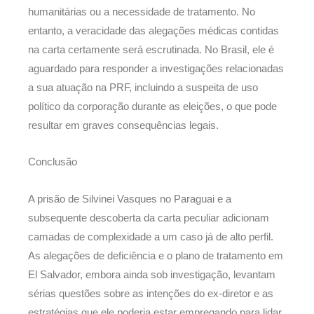
humanitárias ou a necessidade de tratamento. No
entanto, a veracidade das alegações médicas contidas
na carta certamente será escrutinada. No Brasil, ele é
aguardado para responder a investigações relacionadas
a sua atuação na PRF, incluindo a suspeita de uso
político da corporação durante as eleições, o que pode
resultar em graves consequências legais.
Conclusão
A prisão de Silvinei Vasques no Paraguai e a
subsequente descoberta da carta peculiar adicionam
camadas de complexidade a um caso já de alto perfil.
As alegações de deficiência e o plano de tratamento em
El Salvador, embora ainda sob investigação, levantam
sérias questões sobre as intenções do ex-diretor e as
estratégias que ele poderia estar empregando para lidar