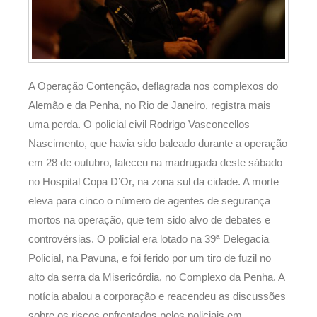
A Operação Contenção, deflagrada nos complexos do
Alemão e da Penha, no Rio de Janeiro, registra mais
uma perda. O policial civil Rodrigo Vasconcellos
Nascimento, que havia sido baleado durante a operação
em 28 de outubro, faleceu na madrugada deste sábado
no Hospital Copa D’Or, na zona sul da cidade. A morte
eleva para cinco o número de agentes de segurança
mortos na operação, que tem sido alvo de debates e
controvérsias. O policial era lotado na 39ª Delegacia
Policial, na Pavuna, e foi ferido por um tiro de fuzil no
alto da serra da Misericórdia, no Complexo da Penha. A
notícia abalou a corporação e reacendeu as discussões
sobre os riscos enfrentados pelos policiais em