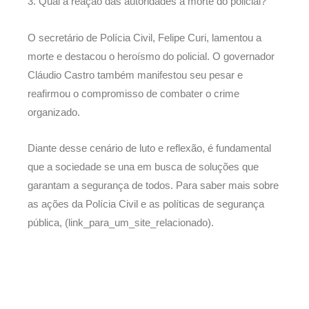
3. Qual a reação das autoridades à morte do policial?
O secretário de Polícia Civil, Felipe Curi, lamentou a
morte e destacou o heroísmo do policial. O governador
Cláudio Castro também manifestou seu pesar e
reafirmou o compromisso de combater o crime
organizado.
Diante desse cenário de luto e reflexão, é fundamental
que a sociedade se una em busca de soluções que
garantam a segurança de todos. Para saber mais sobre
as ações da Polícia Civil e as políticas de segurança
pública, (link_para_um_site_relacionado).