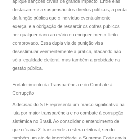
aplique sanções cíveis de grande impacto. Entre elas,
destacam-se a suspensão dos direitos políticos, a perda
da função pública que o indivíduo eventualmente
exerça, e a obrigação de ressarcir os cofres públicos
por qualquer dano ao erário ou enriquecimento ilícito
comprovado. Essa dupla via de punição visa
desestimular veementemente a prática, atacando não
só a legalidade eleitoral, mas também a probidade na
gestão pública.
Fortalecimento da Transparência e do Combate à
Corrupção
A decisão do STF representa um marco significativo na
luta por maior transparência e no combate à corrupção
sistêmica no Brasil. Ao consolidar o entendimento de
que o 'caixa 2' transcende a esfera eleitoral, sendo
também um ato de improbidade, a Suprema Corte envia