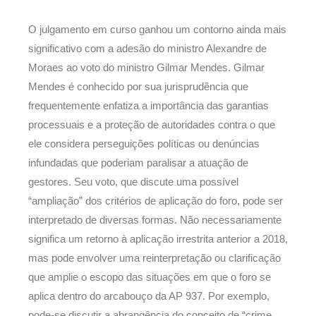
O julgamento em curso ganhou um contorno ainda mais
significativo com a adesão do ministro Alexandre de
Moraes ao voto do ministro Gilmar Mendes. Gilmar
Mendes é conhecido por sua jurisprudência que
frequentemente enfatiza a importância das garantias
processuais e a proteção de autoridades contra o que
ele considera perseguições políticas ou denúncias
infundadas que poderiam paralisar a atuação de
gestores. Seu voto, que discute uma possível
“ampliação” dos critérios de aplicação do foro, pode ser
interpretado de diversas formas. Não necessariamente
significa um retorno à aplicação irrestrita anterior a 2018,
mas pode envolver uma reinterpretação ou clarificação
que amplie o escopo das situações em que o foro se
aplica dentro do arcabouço da AP 937. Por exemplo,
pode-se discutir a abrangência do conceito de “crime