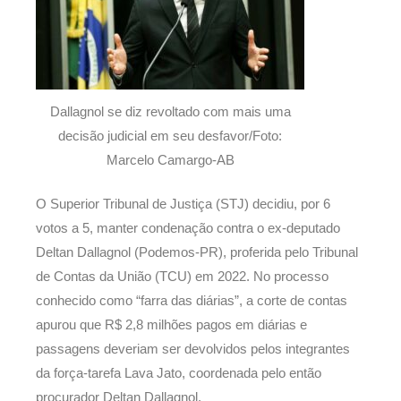
Dallagnol se diz revoltado com mais uma
decisão judicial em seu desfavor/Foto:
Marcelo Camargo-AB
O Superior Tribunal de Justiça (STJ) decidiu, por 6
votos a 5, manter condenação contra o ex-deputado
Deltan Dallagnol (Podemos-PR), proferida pelo Tribunal
de Contas da União (TCU) em 2022. No processo
conhecido como “farra das diárias”, a corte de contas
apurou que R$ 2,8 milhões pagos em diárias e
passagens deveriam ser devolvidos pelos integrantes
da força-tarefa Lava Jato, coordenada pelo então
procurador Deltan Dallagnol.