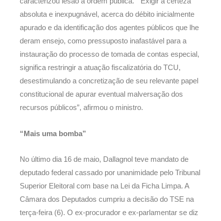
caracterizou lesão à ordem pública. “Exigir a certeza
absoluta e inexpugnável, acerca do débito inicialmente
apurado e da identificação dos agentes públicos que lhe
deram ensejo, como pressuposto inafastável para a
instauração do processo de tomada de contas especial,
significa restringir a atuação fiscalizatória do TCU,
desestimulando a concretização de seu relevante papel
constitucional de apurar eventual malversação dos
recursos públicos”, afirmou o ministro.
“Mais uma bomba”
No último dia 16 de maio, Dallagnol teve mandato de
deputado federal cassado por unanimidade pelo Tribunal
Superior Eleitoral com base na Lei da Ficha Limpa. A
Câmara dos Deputados cumpriu a decisão do TSE na
terça-feira (6). O ex-procurador e ex-parlamentar se diz