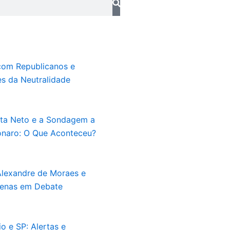
com Republicanos e
s da Neutralidade
ta Neto e a Sondagem a
onaro: O Que Aconteceu?
Alexandre de Moraes e
enas em Debate
o e SP: Alertas e