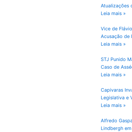
Atualizações
Leia mais »
Vice de Flávi
Acusação de 
Leia mais »
STJ Punido Ma
Caso de Assé
Leia mais »
Capivaras In
Legislativa e
Leia mais »
Alfredo Gasp
Lindbergh em