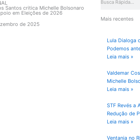
NAL
os Santos critica Michelle Bolsonaro
Apoio em Eleições de 2026
Mais recentes
ezembro de 2025
Lula Dialoga 
Podemos ante
Leia mais »
Valdemar Cos
Michelle Bols
Leia mais »
STF Revés a 
Redução de P
Leia mais »
Ventania no Ri