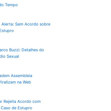
 do Tempo
o Alerta: Sem Acordo sobre
Estupro
rco Buzzi: Detalhes do
dio Sexual
vadem Assembleia
 Viralizam na Web
ar Rejeita Acordo com
 Caso de Estupro