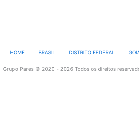
HOME
BRASIL
DISTRITO FEDERAL
GOI
Grupo Pares © 2020 - 2026
Todos os direitos reservad
HOME
BRASIL
DISTRITO FEDERAL
GOIÁS