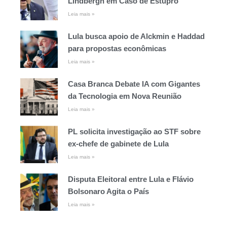
Lindbergh em Caso de Estupro
Leia mais »
Lula busca apoio de Alckmin e Haddad
para propostas econômicas
Leia mais »
Casa Branca Debate IA com Gigantes
da Tecnologia em Nova Reunião
Leia mais »
PL solicita investigação ao STF sobre
ex-chefe de gabinete de Lula
Leia mais »
Disputa Eleitoral entre Lula e Flávio
Bolsonaro Agita o País
Leia mais »