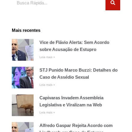
Mais recentes
Vice de Flávio Alerta: Sem Acordo
sobre Acusação de Estupro
Leia mais »
STJ Punido Marco Buzzi: Detalhes do
Caso de Assédio Sexual
Leia mais »
Capivaras Invadem Assembleia
Legislativa e Viralizam na Web
Leia mais »
Alfredo Gaspar Rejeita Acordo com