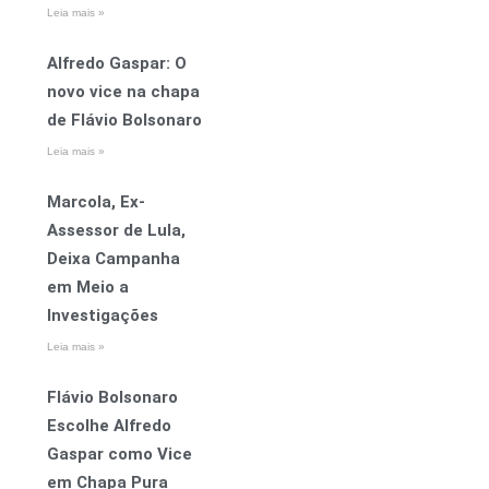
Leia mais »
Alfredo Gaspar: O
novo vice na chapa
de Flávio Bolsonaro
Leia mais »
Marcola, Ex-
Assessor de Lula,
Deixa Campanha
em Meio a
Investigações
Leia mais »
Flávio Bolsonaro
Escolhe Alfredo
Gaspar como Vice
em Chapa Pura