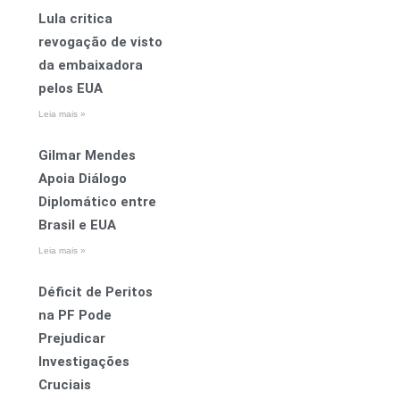
Lula critica
revogação de visto
da embaixadora
pelos EUA
Leia mais »
Gilmar Mendes
Apoia Diálogo
Diplomático entre
Brasil e EUA
Leia mais »
Déficit de Peritos
na PF Pode
Prejudicar
Investigações
Cruciais