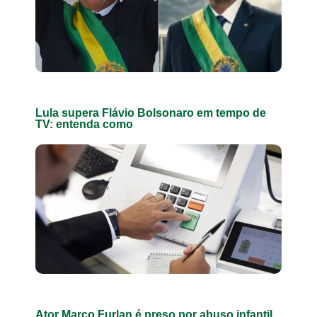
Lula supera Flávio Bolsonaro em tempo de
TV: entenda como
Ator Marco Furlan é preso por abuso infantil