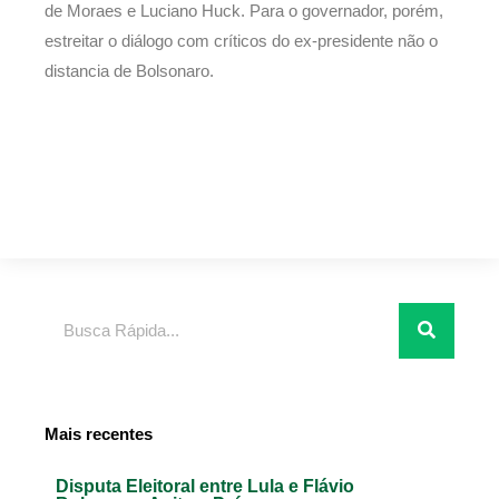
de Moraes e Luciano Huck. Para o governador, porém,
estreitar o diálogo com críticos do ex-presidente não o
distancia de Bolsonaro.
Pesquisar
Mais recentes
Disputa Eleitoral entre Lula e Flávio