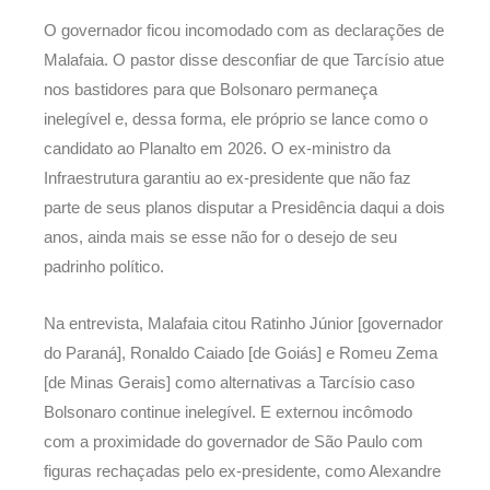
O governador ficou incomodado com as declarações de
Malafaia. O pastor disse desconfiar de que Tarcísio atue
nos bastidores para que Bolsonaro permaneça
inelegível e, dessa forma, ele próprio se lance como o
candidato ao Planalto em 2026. O ex-ministro da
Infraestrutura garantiu ao ex-presidente que não faz
parte de seus planos disputar a Presidência daqui a dois
anos, ainda mais se esse não for o desejo de seu
padrinho político.
Na entrevista, Malafaia citou Ratinho Júnior [governador
do Paraná], Ronaldo Caiado [de Goiás] e Romeu Zema
[de Minas Gerais] como alternativas a Tarcísio caso
Bolsonaro continue inelegível. E externou incômodo
com a proximidade do governador de São Paulo com
figuras rechaçadas pelo ex-presidente, como Alexandre