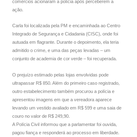
comércios acionaram a polícia após perceberem a
ação.
Carla foi localizada pela PM e encaminhada ao Centro
Integrado de Segurança e Cidadania (CISC), onde foi
autuada em flagrante. Durante o depoimento, ela teria
admitido o crime, e uma das peças levadas – um
conjunto de academia de cor verde – foi recuperada.
O prejuízo estimado pelas lojas envolvidas pode
ultrapassar R$ 850. Além do primeiro caso registrado,
outro estabelecimento também procurou a polícia e
apresentou imagens em que a vereadora aparece
levando um vestido avaliado em R$ 599 e uma saia de
couro no valor de R$ 249,90.
A Polícia Civil informou que a parlamentar foi ouvida,
pagou fiança e responderá ao processo em liberdade.