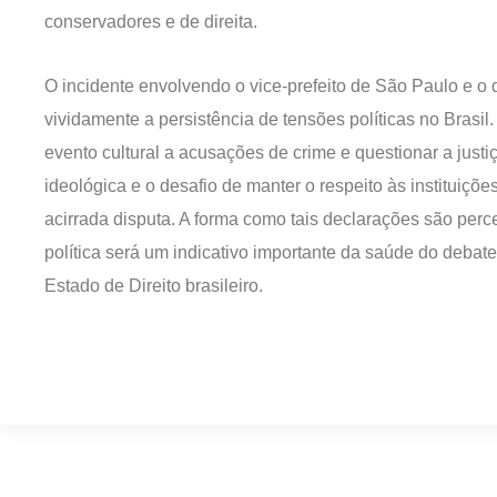
conservadores e de direita.
O incidente envolvendo o vice-prefeito de São Paulo e o d
vividamente a persistência de tensões políticas no Brasil. 
evento cultural a acusações de crime e questionar a justi
ideológica e o desafio de manter o respeito às instituiç
acirrada disputa. A forma como tais declarações são perc
política será um indicativo importante da saúde do debat
Estado de Direito brasileiro.