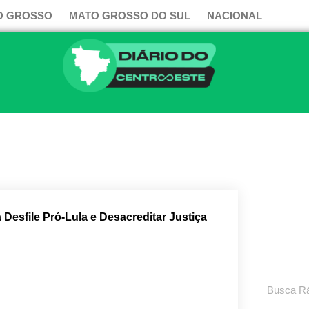
O GROSSO
MATO GROSSO DO SUL
NACIONAL
 Desfile Pró-Lula e Desacreditar Justiça
Pesquisar