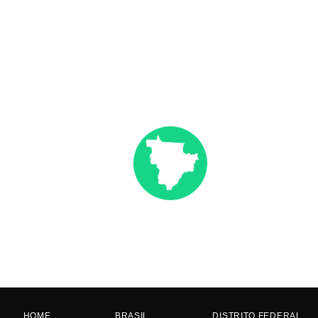
HOME
BRASIL
DISTRITO FEDERAL