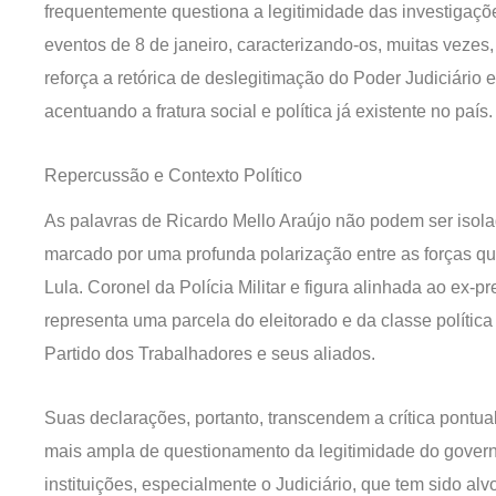
frequentemente questiona a legitimidade das investigaçõ
eventos de 8 de janeiro, caracterizando-os, muitas vezes
reforça a retórica de deslegitimação do Poder Judiciário 
acentuando a fratura social e política já existente no país.
Repercussão e Contexto Político
As palavras de Ricardo Mello Araújo não podem ser isolada
marcado por uma profunda polarização entre as forças 
Lula. Coronel da Polícia Militar e figura alinhada ao ex-p
representa uma parcela do eleitorado e da classe polític
Partido dos Trabalhadores e seus aliados.
Suas declarações, portanto, transcendem a crítica pontua
mais ampla de questionamento da legitimidade do govern
instituições, especialmente o Judiciário, que tem sido alv