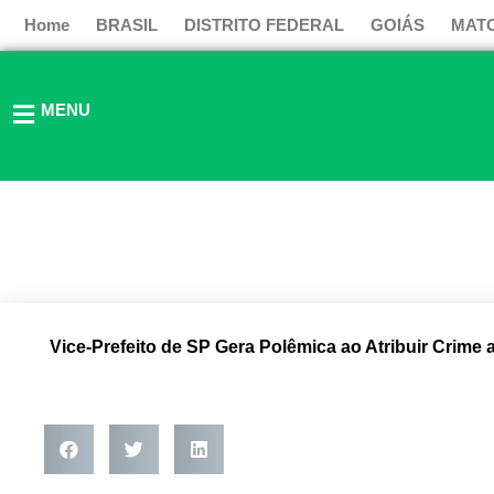
Ir
Home
BRASIL
DISTRITO FEDERAL
GOIÁS
MAT
para
o
conteúdo
MENU
Vice-Prefeito de SP Gera Polêmica ao Atribuir Crime a