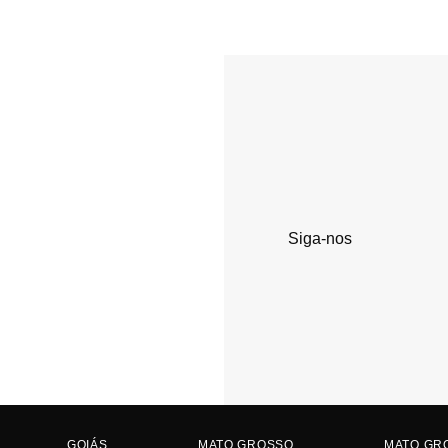
Siga-nos
GOIÁS
MATO GROSSO
MATO GR