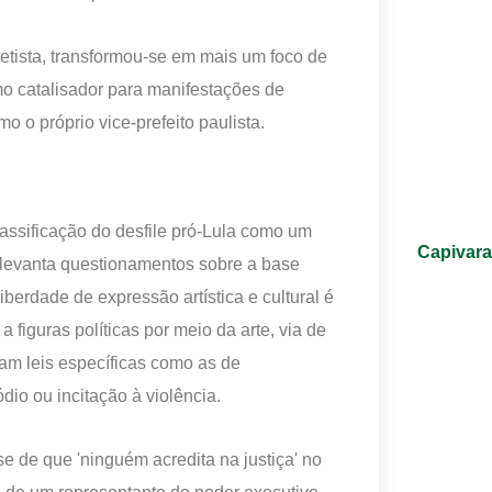
 petista, transformou-se em mais um foco de
omo catalisador para manifestações de
o o próprio vice-prefeito paulista.
lassificação do desfile pró-Lula como um
Capivara
a, levanta questionamentos sobre a base
iberdade de expressão artística e cultural é
 figuras políticas por meio da arte, via de
dam leis específicas como as de
dio ou incitação à violência.
se de que 'ninguém acredita na justiça' no