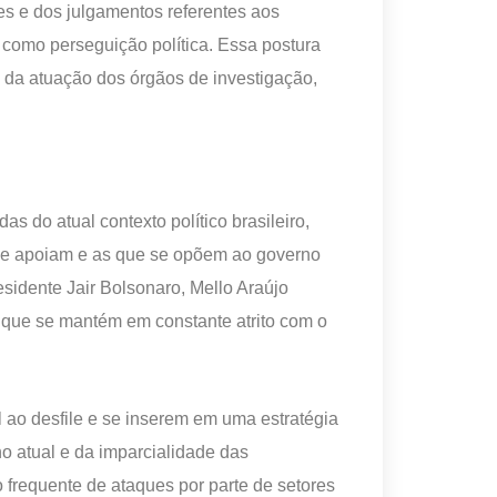
es e dos julgamentos referentes aos
, como perseguição política. Essa postura
e da atuação dos órgãos de investigação,
s do atual contexto político brasileiro,
que apoiam e as que se opõem ao governo
residente Jair Bolsonaro, Mello Araújo
a que se mantém em constante atrito com o
l ao desfile e se inserem em uma estratégia
o atual e da imparcialidade das
o frequente de ataques por parte de setores