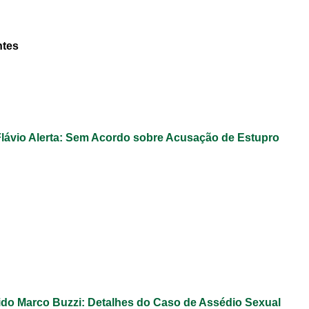
ntes
Flávio Alerta: Sem Acordo sobre Acusação de Estupro
do Marco Buzzi: Detalhes do Caso de Assédio Sexual