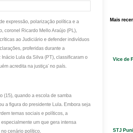
Mais rece
 expressão, polarização política e a
lo, coronel Ricardo Mello Araújo (PL),
ríticas ao Judiciário e defender indivíduos
larações, proferidas durante a
nácio Lula da Silva (PT), classificaram o
Vice de 
ém acredita na justiça' no país.
go (15), quando a escola de samba
u a figura do presidente Lula. Embora seja
dem temas sociais e políticos, a
, especialmente um que gera intensa
STJ Puni
no cenário político.