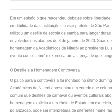
Em um episódio que reacendeu debates sobre liberdade de
credibilidade das instituições, o vice-prefeito de São Pau
utilizou um desfile de escola de samba para lançar duras c
envolvidos nos ataques de 8 de janeiro de 2023. Suas dec
homenagem da Acadêmicos de Niterói ao presidente Luiz I
evento como 'crime' e expressaram a crença de que 'ningu
O Desfile e a Homenagem Controversa
O palco para a controvérsia foi montado no último domin
Acadêmicos de Niterói apresentou um enredo que celebro
comum que desfiles de carnaval ou eventos culturais abor
homenagem explícita a um chefe de Estado em exercício
polarização, pode ser interpretada de diferentes maneiras 