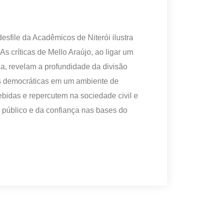
esfile da Acadêmicos de Niterói ilustra
As críticas de Mello Araújo, ao ligar um
ça, revelam a profundidade da divisão
ões democráticas em um ambiente de
ebidas e repercutem na sociedade civil e
e público e da confiança nas bases do