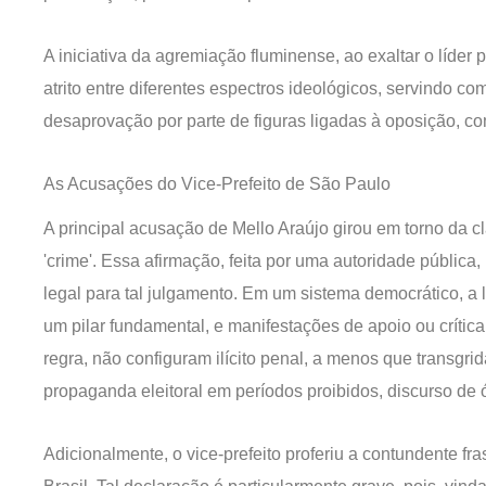
A iniciativa da agremiação fluminense, ao exaltar o líder
atrito entre diferentes espectros ideológicos, servindo c
desaprovação por parte de figuras ligadas à oposição, com
As Acusações do Vice-Prefeito de São Paulo
A principal acusação de Mello Araújo girou em torno da c
'crime'. Essa afirmação, feita por uma autoridade públic
legal para tal julgamento. Em um sistema democrático, a l
um pilar fundamental, e manifestações de apoio ou crítica a
regra, não configuram ilícito penal, a menos que transgri
propaganda eleitoral em períodos proibidos, discurso de ó
Adicionalmente, o vice-prefeito proferiu a contundente fra