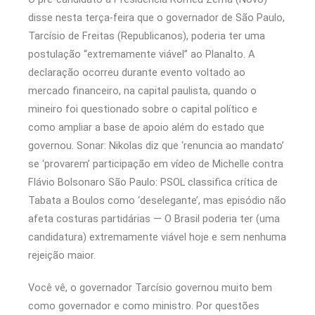
disse nesta terça-feira que o governador de São Paulo,
Tarcísio de Freitas (Republicanos), poderia ter uma
postulação “extremamente viável” ao Planalto. A
declaração ocorreu durante evento voltado ao
mercado financeiro, na capital paulista, quando o
mineiro foi questionado sobre o capital político e
como ampliar a base de apoio além do estado que
governou. Sonar: Nikolas diz que ‘renuncia ao mandato’
se ‘provarem’ participação em vídeo de Michelle contra
Flávio Bolsonaro São Paulo: PSOL classifica crítica de
Tabata a Boulos como ‘deselegante’, mas episódio não
afeta costuras partidárias — O Brasil poderia ter (uma
candidatura) extremamente viável hoje e sem nenhuma
rejeição maior.
Você vê, o governador Tarcísio governou muito bem
como governador e como ministro. Por questões