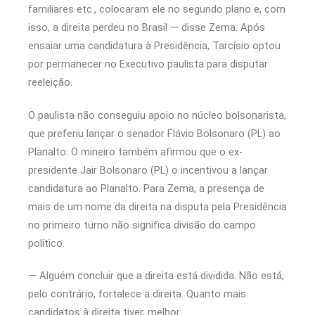
familiares etc., colocaram ele no segundo plano e, com
isso, a direita perdeu no Brasil — disse Zema. Após
ensaiar uma candidatura à Presidência, Tarcísio optou
por permanecer no Executivo paulista para disputar
reeleição.
O paulista não conseguiu apoio no núcleo bolsonarista,
que preferiu lançar o senador Flávio Bolsonaro (PL) ao
Planalto. O mineiro também afirmou que o ex-
presidente Jair Bolsonaro (PL) o incentivou a lançar
candidatura ao Planalto. Para Zema, a presença de
mais de um nome da direita na disputa pela Presidência
no primeiro turno não significa divisão do campo
político.
— Alguém concluir que a direita está dividida. Não está,
pelo contrário, fortalece a direita. Quanto mais
candidatos à direita tiver, melhor.