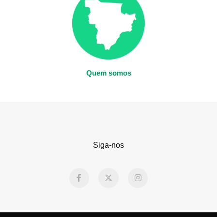
Quem somos
Siga-nos
F
X
I
a
-
n
c
t
s
e
w
t
b
i
a
o
t
g