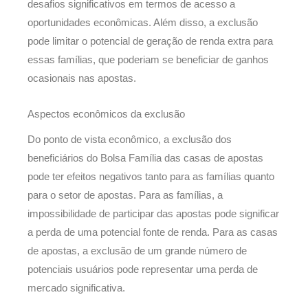
desafios significativos em termos de acesso a
oportunidades econômicas. Além disso, a exclusão
pode limitar o potencial de geração de renda extra para
essas famílias, que poderiam se beneficiar de ganhos
ocasionais nas apostas.
Aspectos econômicos da exclusão
Do ponto de vista econômico, a exclusão dos
beneficiários do Bolsa Família das casas de apostas
pode ter efeitos negativos tanto para as famílias quanto
para o setor de apostas. Para as famílias, a
impossibilidade de participar das apostas pode significar
a perda de uma potencial fonte de renda. Para as casas
de apostas, a exclusão de um grande número de
potenciais usuários pode representar uma perda de
mercado significativa.