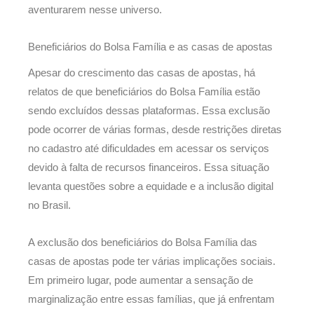
aventurarem nesse universo.
Beneficiários do Bolsa Família e as casas de apostas
Apesar do crescimento das casas de apostas, há
relatos de que beneficiários do Bolsa Família estão
sendo excluídos dessas plataformas. Essa exclusão
pode ocorrer de várias formas, desde restrições diretas
no cadastro até dificuldades em acessar os serviços
devido à falta de recursos financeiros. Essa situação
levanta questões sobre a equidade e a inclusão digital
no Brasil.
A exclusão dos beneficiários do Bolsa Família das
casas de apostas pode ter várias implicações sociais.
Em primeiro lugar, pode aumentar a sensação de
marginalização entre essas famílias, que já enfrentam