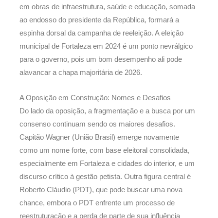
em obras de infraestrutura, saúde e educação, somada
ao endosso do presidente da República, formará a
espinha dorsal da campanha de reeleição. A eleição
municipal de Fortaleza em 2024 é um ponto nevrálgico
para o governo, pois um bom desempenho ali pode
alavancar a chapa majoritária de 2026.
A Oposição em Construção: Nomes e Desafios
Do lado da oposição, a fragmentação e a busca por um
consenso continuam sendo os maiores desafios.
Capitão Wagner (União Brasil) emerge novamente
como um nome forte, com base eleitoral consolidada,
especialmente em Fortaleza e cidades do interior, e um
discurso crítico à gestão petista. Outra figura central é
Roberto Cláudio (PDT), que pode buscar uma nova
chance, embora o PDT enfrente um processo de
reestruturação e a perda de parte de sua influência