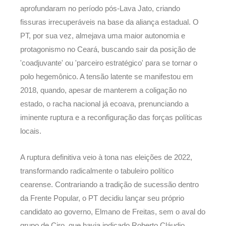
aprofundaram no período pós-Lava Jato, criando
fissuras irrecuperáveis na base da aliança estadual. O
PT, por sua vez, almejava uma maior autonomia e
protagonismo no Ceará, buscando sair da posição de
'coadjuvante' ou 'parceiro estratégico' para se tornar o
polo hegemônico. A tensão latente se manifestou em
2018, quando, apesar de manterem a coligação no
estado, o racha nacional já ecoava, prenunciando a
iminente ruptura e a reconfiguração das forças políticas
locais.
A ruptura definitiva veio à tona nas eleições de 2022,
transformando radicalmente o tabuleiro político
cearense. Contrariando a tradição de sucessão dentro
da Frente Popular, o PT decidiu lançar seu próprio
candidato ao governo, Elmano de Freitas, sem o aval do
grupo de Ciro, que havia indicado Roberto Cláudio