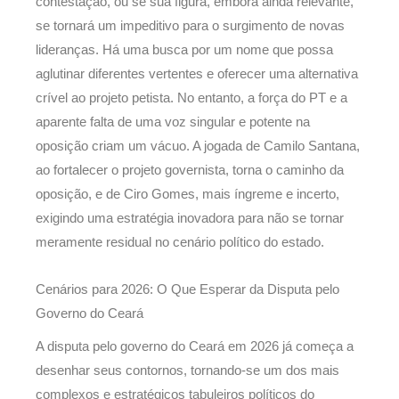
contestação, ou se sua figura, embora ainda relevante,
se tornará um impeditivo para o surgimento de novas
lideranças. Há uma busca por um nome que possa
aglutinar diferentes vertentes e oferecer uma alternativa
crível ao projeto petista. No entanto, a força do PT e a
aparente falta de uma voz singular e potente na
oposição criam um vácuo. A jogada de Camilo Santana,
ao fortalecer o projeto governista, torna o caminho da
oposição, e de Ciro Gomes, mais íngreme e incerto,
exigindo uma estratégia inovadora para não se tornar
meramente residual no cenário político do estado.
Cenários para 2026: O Que Esperar da Disputa pelo
Governo do Ceará
A disputa pelo governo do Ceará em 2026 já começa a
desenhar seus contornos, tornando-se um dos mais
complexos e estratégicos tabuleiros políticos do