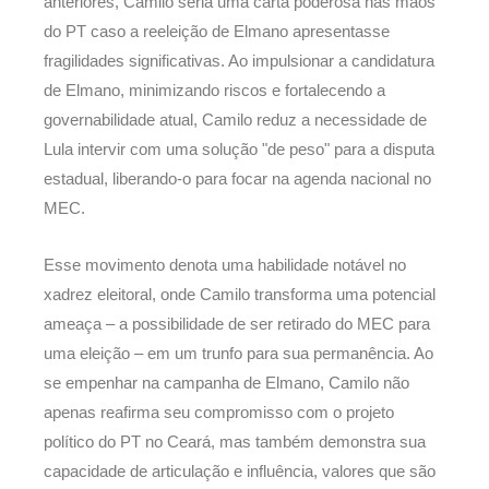
anteriores, Camilo seria uma carta poderosa nas mãos
do PT caso a reeleição de Elmano apresentasse
fragilidades significativas. Ao impulsionar a candidatura
de Elmano, minimizando riscos e fortalecendo a
governabilidade atual, Camilo reduz a necessidade de
Lula intervir com uma solução "de peso" para a disputa
estadual, liberando-o para focar na agenda nacional no
MEC.
Esse movimento denota uma habilidade notável no
xadrez eleitoral, onde Camilo transforma uma potencial
ameaça – a possibilidade de ser retirado do MEC para
uma eleição – em um trunfo para sua permanência. Ao
se empenhar na campanha de Elmano, Camilo não
apenas reafirma seu compromisso com o projeto
político do PT no Ceará, mas também demonstra sua
capacidade de articulação e influência, valores que são