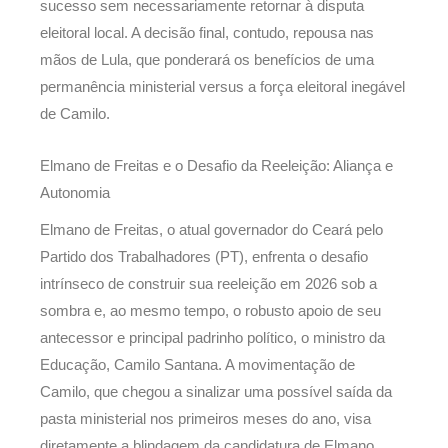
sucesso sem necessariamente retornar à disputa
eleitoral local. A decisão final, contudo, repousa nas
mãos de Lula, que ponderará os benefícios de uma
permanência ministerial versus a força eleitoral inegável
de Camilo.
Elmano de Freitas e o Desafio da Reeleição: Aliança e
Autonomia
Elmano de Freitas, o atual governador do Ceará pelo
Partido dos Trabalhadores (PT), enfrenta o desafio
intrínseco de construir sua reeleição em 2026 sob a
sombra e, ao mesmo tempo, o robusto apoio de seu
antecessor e principal padrinho político, o ministro da
Educação, Camilo Santana. A movimentação de
Camilo, que chegou a sinalizar uma possível saída da
pasta ministerial nos primeiros meses do ano, visa
diretamente a blindagem da candidatura de Elmano.