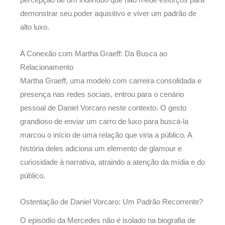
percepção de um indivíduo que não mede esforços para
demonstrar seu poder aquisitivo e viver um padrão de
alto luxo.
A Conexão com Martha Graeff: Da Busca ao
Relacionamento
Martha Graeff, uma modelo com carreira consolidada e
presença nas redes sociais, entrou para o cenário
pessoal de Daniel Vorcaro neste contexto. O gesto
grandioso de enviar um carro de luxo para buscá-la
marcou o início de uma relação que viria a público. A
história deles adiciona um elemento de glamour e
curiosidade à narrativa, atraindo a atenção da mídia e do
público.
Ostentação de Daniel Vorcaro: Um Padrão Recorrente?
O episódio da Mercedes não é isolado na biografia de