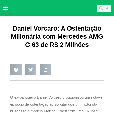
Ir
Pesqu
Pesquisar
para
o
conteúdo
Daniel Vorcaro: A Ostentação
Milionária com Mercedes AMG
G 63 de R$ 2 Milhões
O ex-banqueiro Daniel Vorcaro protagonizou um notável
episódio de ostentação ao solicitar que um motorista
buscasse a modelo Martha Graeff com uma luxuosa