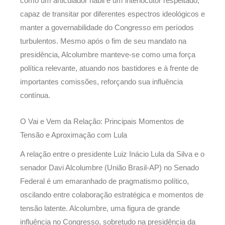
como um articulador hábil e um interlocutor respeitado,
capaz de transitar por diferentes espectros ideológicos e
manter a governabilidade do Congresso em períodos
turbulentos. Mesmo após o fim de seu mandato na
presidência, Alcolumbre manteve-se como uma força
política relevante, atuando nos bastidores e à frente de
importantes comissões, reforçando sua influência
contínua.
O Vai e Vem da Relação: Principais Momentos de
Tensão e Aproximação com Lula
A relação entre o presidente Luiz Inácio Lula da Silva e o
senador Davi Alcolumbre (União Brasil-AP) no Senado
Federal é um emaranhado de pragmatismo político,
oscilando entre colaboração estratégica e momentos de
tensão latente. Alcolumbre, uma figura de grande
influência no Congresso, sobretudo na presidência da