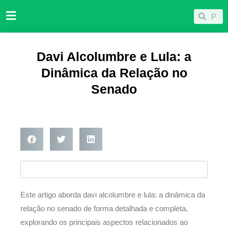
Ir
Pesqu
Pesquisar
para
o
conteúdo
Davi Alcolumbre e Lula: a
Dinâmica da Relação no
Senado
Este artigo aborda davi alcolumbre e lula: a dinâmica da
relação no senado de forma detalhada e completa,
explorando os principais aspectos relacionados ao