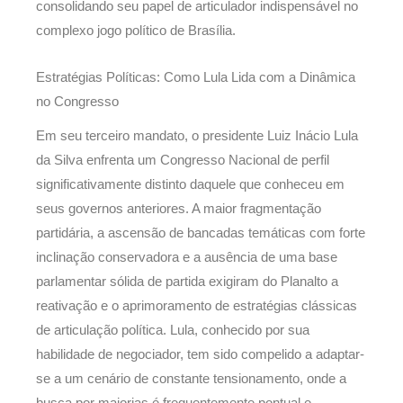
consolidando seu papel de articulador indispensável no
complexo jogo político de Brasília.
Estratégias Políticas: Como Lula Lida com a Dinâmica
no Congresso
Em seu terceiro mandato, o presidente Luiz Inácio Lula
da Silva enfrenta um Congresso Nacional de perfil
significativamente distinto daquele que conheceu em
seus governos anteriores. A maior fragmentação
partidária, a ascensão de bancadas temáticas com forte
inclinação conservadora e a ausência de uma base
parlamentar sólida de partida exigiram do Planalto a
reativação e o aprimoramento de estratégias clássicas
de articulação política. Lula, conhecido por sua
habilidade de negociador, tem sido compelido a adaptar-
se a um cenário de constante tensionamento, onde a
busca por maiorias é frequentemente pontual e