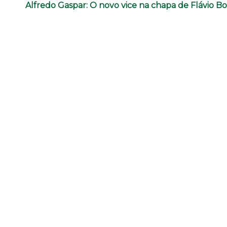
Alfredo Gaspar: O novo vice na chapa de Flávio B