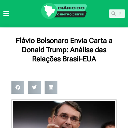
Ir
para
Pesqu
Pesquisar
o
conteúdo
Flávio Bolsonaro Envia Carta a
Donald Trump: Análise das
Relações Brasil-EUA