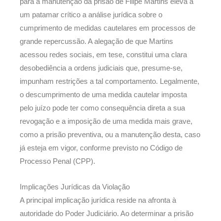
para a manutenção da prisão de Filipe Martins eleva a
um patamar crítico a análise jurídica sobre o
cumprimento de medidas cautelares em processos de
grande repercussão. A alegação de que Martins
acessou redes sociais, em tese, constitui uma clara
desobediência a ordens judiciais que, presume-se,
impunham restrições a tal comportamento. Legalmente,
o descumprimento de uma medida cautelar imposta
pelo juízo pode ter como consequência direta a sua
revogação e a imposição de uma medida mais grave,
como a prisão preventiva, ou a manutenção desta, caso
já esteja em vigor, conforme previsto no Código de
Processo Penal (CPP).
Implicações Jurídicas da Violação
A principal implicação jurídica reside na afronta à
autoridade do Poder Judiciário. Ao determinar a prisão