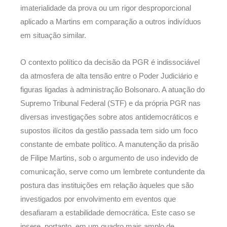
imaterialidade da prova ou um rigor desproporcional
aplicado a Martins em comparação a outros indivíduos
em situação similar.
O contexto político da decisão da PGR é indissociável
da atmosfera de alta tensão entre o Poder Judiciário e
figuras ligadas à administração Bolsonaro. A atuação do
Supremo Tribunal Federal (STF) e da própria PGR nas
diversas investigações sobre atos antidemocráticos e
supostos ilícitos da gestão passada tem sido um foco
constante de embate político. A manutenção da prisão
de Filipe Martins, sob o argumento de uso indevido de
comunicação, serve como um lembrete contundente da
postura das instituições em relação àqueles que são
investigados por envolvimento em eventos que
desafiaram a estabilidade democrática. Este caso se
insere, portanto, em um quadro mais amplo de