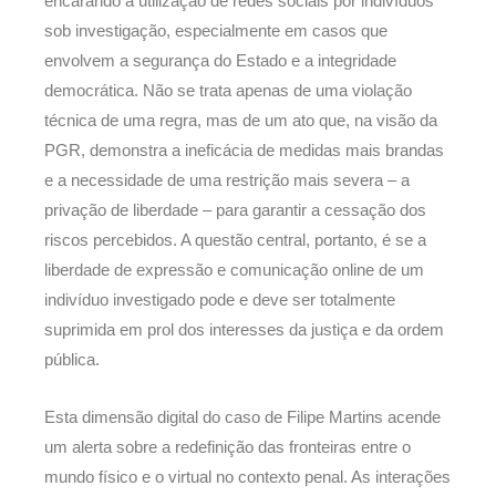
encarando a utilização de redes sociais por indivíduos
sob investigação, especialmente em casos que
envolvem a segurança do Estado e a integridade
democrática. Não se trata apenas de uma violação
técnica de uma regra, mas de um ato que, na visão da
PGR, demonstra a ineficácia de medidas mais brandas
e a necessidade de uma restrição mais severa – a
privação de liberdade – para garantir a cessação dos
riscos percebidos. A questão central, portanto, é se a
liberdade de expressão e comunicação online de um
indivíduo investigado pode e deve ser totalmente
suprimida em prol dos interesses da justiça e da ordem
pública.
Esta dimensão digital do caso de Filipe Martins acende
um alerta sobre a redefinição das fronteiras entre o
mundo físico e o virtual no contexto penal. As interações