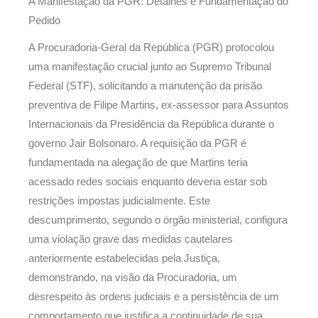
A Manifestação da PGR: Detalhes e Fundamentação do
Pedido
A Procuradoria-Geral da República (PGR) protocolou
uma manifestação crucial junto ao Supremo Tribunal
Federal (STF), solicitando a manutenção da prisão
preventiva de Filipe Martins, ex-assessor para Assuntos
Internacionais da Presidência da República durante o
governo Jair Bolsonaro. A requisição da PGR é
fundamentada na alegação de que Martins teria
acessado redes sociais enquanto deveria estar sob
restrições impostas judicialmente. Este
descumprimento, segundo o órgão ministerial, configura
uma violação grave das medidas cautelares
anteriormente estabelecidas pela Justiça,
demonstrando, na visão da Procuradoria, um
desrespeito às ordens judiciais e a persistência de um
comportamento que justifica a continuidade de sua