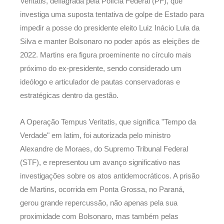
Veritatis, deflagrada pela Polícia Federal (PF), que
investiga uma suposta tentativa de golpe de Estado para
impedir a posse do presidente eleito Luiz Inácio Lula da
Silva e manter Bolsonaro no poder após as eleições de
2022. Martins era figura proeminente no círculo mais
próximo do ex-presidente, sendo considerado um
ideólogo e articulador de pautas conservadoras e
estratégicas dentro da gestão.
A Operação Tempus Veritatis, que significa "Tempo da
Verdade" em latim, foi autorizada pelo ministro
Alexandre de Moraes, do Supremo Tribunal Federal
(STF), e representou um avanço significativo nas
investigações sobre os atos antidemocráticos. A prisão
de Martins, ocorrida em Ponta Grossa, no Paraná,
gerou grande repercussão, não apenas pela sua
proximidade com Bolsonaro, mas também pelas