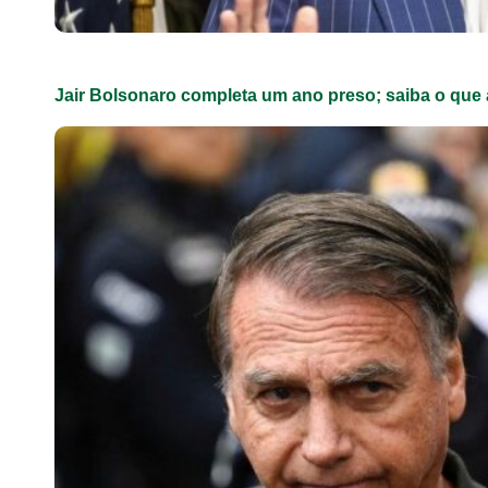
Jair Bolsonaro completa um ano preso; saiba o que