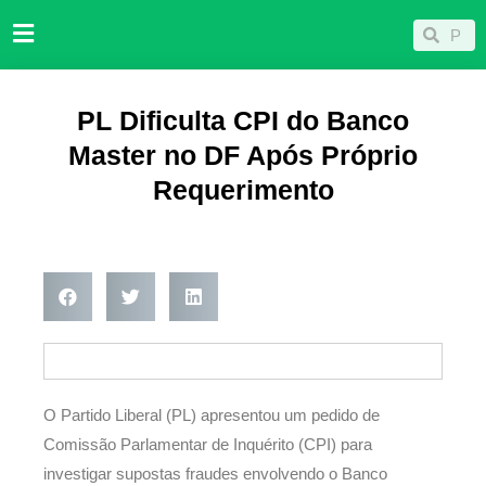
Ir
Pesqu
Pesquisar
para
o
conteúdo
PL Dificulta CPI do Banco
Master no DF Após Próprio
Requerimento
O Partido Liberal (PL) apresentou um pedido de
Comissão Parlamentar de Inquérito (CPI) para
investigar supostas fraudes envolvendo o Banco