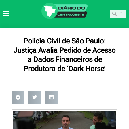
Ir
para
Pesqu
Pesquisar
o
conteúdo
Polícia Civil de São Paulo:
Justiça Avalia Pedido de Acesso
a Dados Financeiros de
Produtora de ‘Dark Horse’