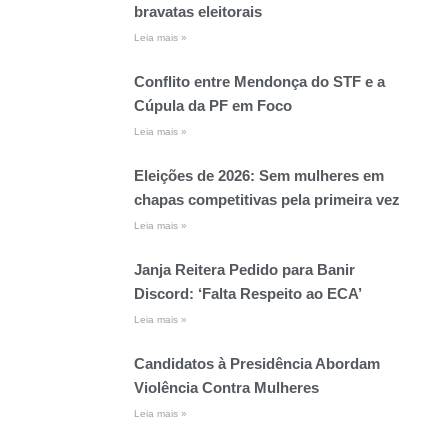
bravatas eleitorais
Leia mais »
Conflito entre Mendonça do STF e a
Cúpula da PF em Foco
Leia mais »
Eleições de 2026: Sem mulheres em
chapas competitivas pela primeira vez
Leia mais »
Janja Reitera Pedido para Banir
Discord: ‘Falta Respeito ao ECA’
Leia mais »
Candidatos à Presidência Abordam
Violência Contra Mulheres
Leia mais »