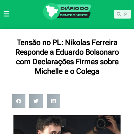
Ir
para
Pesqu
Pesquisar
o
conteúdo
Tensão no PL: Nikolas Ferreira
Responde a Eduardo Bolsonaro
com Declarações Firmes sobre
Michelle e o Colega