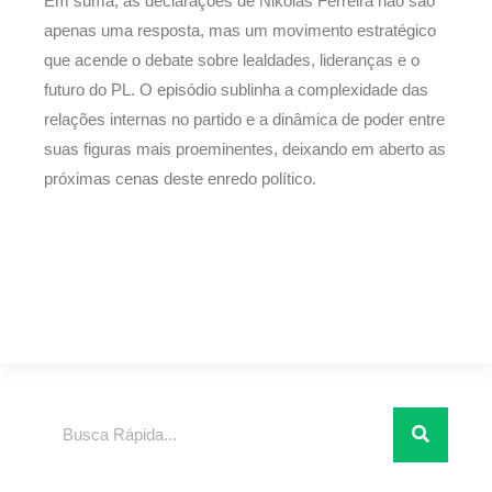
Em suma, as declarações de Nikolas Ferreira não são
apenas uma resposta, mas um movimento estratégico
que acende o debate sobre lealdades, lideranças e o
futuro do PL. O episódio sublinha a complexidade das
relações internas no partido e a dinâmica de poder entre
suas figuras mais proeminentes, deixando em aberto as
próximas cenas deste enredo político.
Pesquisar