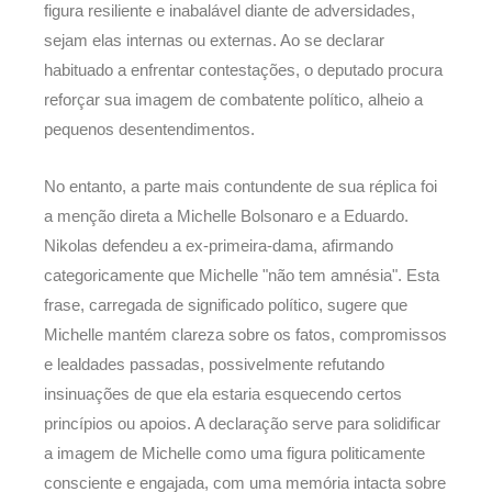
figura resiliente e inabalável diante de adversidades,
sejam elas internas ou externas. Ao se declarar
habituado a enfrentar contestações, o deputado procura
reforçar sua imagem de combatente político, alheio a
pequenos desentendimentos.
No entanto, a parte mais contundente de sua réplica foi
a menção direta a Michelle Bolsonaro e a Eduardo.
Nikolas defendeu a ex-primeira-dama, afirmando
categoricamente que Michelle "não tem amnésia". Esta
frase, carregada de significado político, sugere que
Michelle mantém clareza sobre os fatos, compromissos
e lealdades passadas, possivelmente refutando
insinuações de que ela estaria esquecendo certos
princípios ou apoios. A declaração serve para solidificar
a imagem de Michelle como uma figura politicamente
consciente e engajada, com uma memória intacta sobre