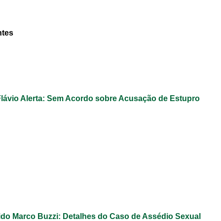
ntes
Flávio Alerta: Sem Acordo sobre Acusação de Estupro
do Marco Buzzi: Detalhes do Caso de Assédio Sexual