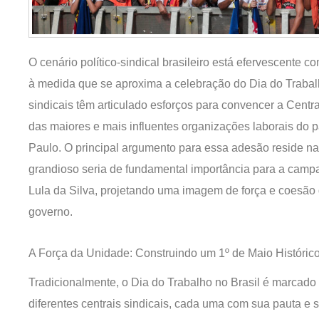
O cenário político-sindical brasileiro está efervescente
à medida que se aproxima a celebração do Dia do Trabalh
sindicais têm articulado esforços para convencer a Cent
das maiores e mais influentes organizações laborais do p
Paulo. O principal argumento para essa adesão reside n
grandioso seria de fundamental importância para a campa
Lula da Silva, projetando uma imagem de força e coesão
governo.
A Força da Unidade: Construindo um 1º de Maio Históric
Tradicionalmente, o Dia do Trabalho no Brasil é marcado 
diferentes centrais sindicais, cada uma com sua pauta e s