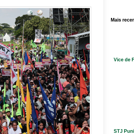
Mais rece
Vice de 
STJ Puni