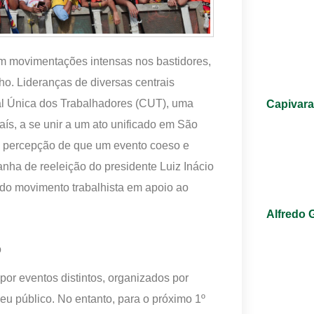
 com movimentações intensas nos bastidores,
o. Lideranças de diversas centrais
ral Única dos Trabalhadores (CUT), uma
Capivara
aís, a se unir a um ato unificado em São
a percepção de que um evento coeso e
nha de reeleição do presidente Luiz Inácio
 do movimento trabalhista em apoio ao
Alfredo 
o
por eventos distintos, organizados por
eu público. No entanto, para o próximo 1º