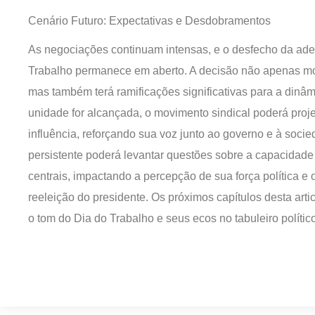
Cenário Futuro: Expectativas e Desdobramentos
As negociações continuam intensas, e o desfecho da ade
Trabalho permanece em aberto. A decisão não apenas mo
mas também terá ramificações significativas para a dinâm
unidade for alcançada, o movimento sindical poderá pro
influência, reforçando sua voz junto ao governo e à soci
persistente poderá levantar questões sobre a capacidade 
centrais, impactando a percepção de sua força política e 
reeleição do presidente. Os próximos capítulos desta artic
o tom do Dia do Trabalho e seus ecos no tabuleiro polític