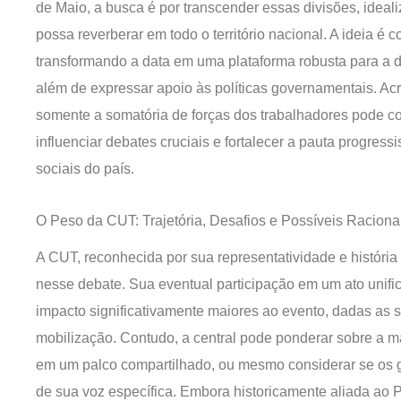
de Maio, a busca é por transcender essas divisões, idea
possa reverberar em todo o território nacional. A ideia é
transformando a data em uma plataforma robusta para a def
além de expressar apoio às políticas governamentais. Ac
somente a somatória de forças dos trabalhadores pode con
influenciar debates cruciais e fortalecer a pauta progres
sociais do país.
O Peso da CUT: Trajetória, Desafios e Possíveis Raciona
A CUT, reconhecida por sua representatividade e história
nesse debate. Sua eventual participação em um ato unif
impacto significativamente maiores ao evento, dadas as 
mobilização. Contudo, a central pode ponderar sobre a 
em um palco compartilhado, ou mesmo considerar se os g
de sua voz específica. Embora historicamente aliada ao P