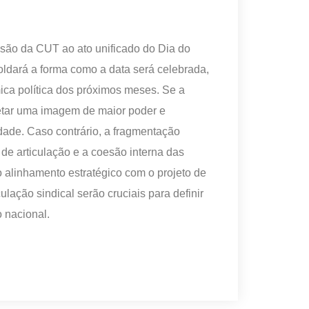
são da CUT ao ato unificado do Dia do
ldará a forma como a data será celebrada,
ica política dos próximos meses. Se a
jetar uma imagem de maior poder e
edade. Caso contrário, a fragmentação
de articulação e a coesão interna das
o alinhamento estratégico com o projeto de
ulação sindical serão cruciais para definir
o nacional.