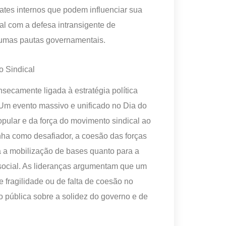
ates internos que podem influenciar sua
l com a defesa intransigente de
gumas pautas governamentais.
o Sindical
nsecamente ligada à estratégia política
 Um evento massivo e unificado no Dia do
pular e da força do movimento sindical ao
enha como desafiador, a coesão das forças
ra a mobilização de bases quanto para a
 social. As lideranças argumentam que um
fragilidade ou de falta de coesão no
 pública sobre a solidez do governo e de