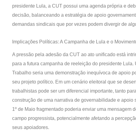
presidente Lula, a CUT possui uma agenda própria e deb
decisão, balanceando a estratégia de apoio governamenta
demandas sindicais que por vezes podem divergir de al
Implicações Políticas: A Campanha de Lula e o Moviment
A pressão pela adesão da CUT ao ato unificado está intri
para a futura campanha de reeleição do presidente Lula.
Trabalho seria uma demonstração inequívoca de apoio po
seu projeto político. Em um cenário eleitoral que se des
trabalhistas pode ser um diferencial importante, tanto pa
construção de uma narrativa de governabilidade e apoio
1º de Maio fragmentado poderia enviar uma mensagem de 
campo progressista, potencialmente afetando a percepção
seus apoiadores.