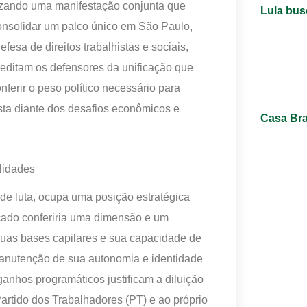
lizando uma manifestação conjunta que
Lula bus
 consolidar um palco único em São Paulo,
esa de direitos trabalhistas e sociais,
reditam os defensores da unificação que
ferir o peso político necessário para
sista diante dos desafios econômicos e
Casa Bra
lidades
 de luta, ocupa uma posição estratégica
icado conferiria uma dimensão e um
suas bases capilares e sua capacidade de
manutenção de sua autonomia e identidade
anhos programáticos justificam a diluição
artido dos Trabalhadores (PT) e ao próprio