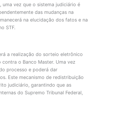
 uma vez que o sistema judiciário é
dependentemente das mudanças na
manecerá na elucidação dos fatos e na
no STF.
á a realização do sorteio eletrônico
ito contra o Banco Master. Uma vez
 do processo e poderá dar
os. Este mecanismo de redistribuição
ito judiciário, garantindo que as
nternas do Supremo Tribunal Federal,