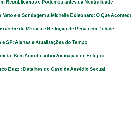
om Republicanos e Podemos antes da Neutralidade
 Neto e a Sondagem a Michelle Bolsonaro: O Que Acontec
lexandre de Moraes e Redução de Penas em Debate
o e SP: Alertas e Atualizações do Tempo
 Alerta: Sem Acordo sobre Acusação de Estupro
co Buzzi: Detalhes do Caso de Assédio Sexual