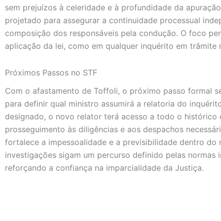
sem prejuízos à celeridade e à profundidade da apuração,
projetado para assegurar a continuidade processual in
composição dos responsáveis pela condução. O foco per
aplicação da lei, como em qualquer inquérito em trâmite 
Próximos Passos no STF
Com o afastamento de Toffoli, o próximo passo formal ser
para definir qual ministro assumirá a relatoria do inquér
designado, o novo relator terá acesso a todo o histórico
prosseguimento às diligências e aos despachos necessári
fortalece a impessoalidade e a previsibilidade dentro do r
investigações sigam um percurso definido pelas normas i
reforçando a confiança na imparcialidade da Justiça.