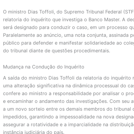
O ministro Dias Toffoli, do Supremo Tribunal Federal (ST
relatoria do inquérito que investiga o Banco Master. A d
será designado para conduzir o caso, em um processo que
Paralelamente ao anúncio, uma nota conjunta, assinada po
público para defender e manifestar solidariedade ao cole
do tribunal diante de questões procedimentais.
Mudança na Condução do Inquérito
A saída do ministro Dias Toffoli da relatoria do inquérit
uma alteração significativa na dinâmica processual do cas
confere ao ministro a responsabilidade por analisar o proc
e encaminhar o andamento das investigações. Com seu a
a um novo sorteio entre os demais membros do tribunal 
impedidos, garantindo a impessoalidade na nova designa
assegurar a rotatividade e a imparcialidade na distribuiç
instância judiciária do país.