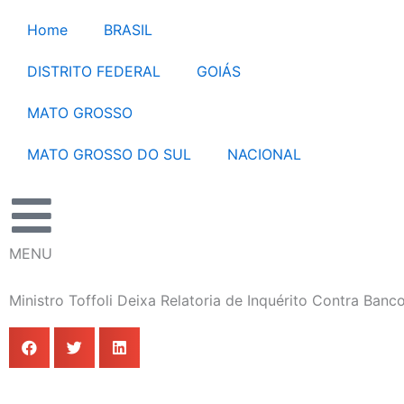
Ir
Home
BRASIL
para
o
DISTRITO FEDERAL
GOIÁS
conteúdo
MATO GROSSO
MATO GROSSO DO SUL
NACIONAL
MENU
Ministro Toffoli Deixa Relatoria de Inquérito Contra Ban