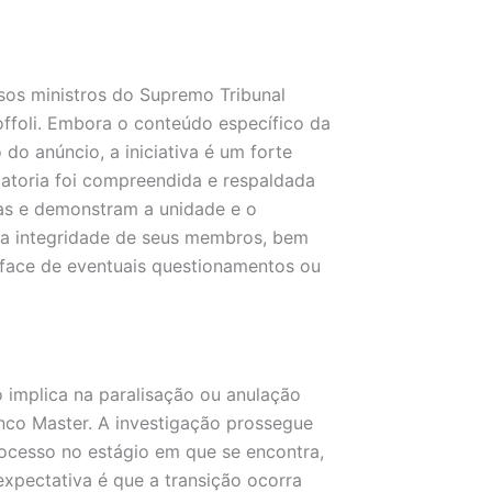
rsos ministros do Supremo Tribunal
ffoli. Embora o conteúdo específico da
o anúncio, a iniciativa é um forte
elatoria foi compreendida e respaldada
ras e demonstram a unidade e o
a integridade de seus membros, bem
 face de eventuais questionamentos ou
o implica na paralisação ou anulação
anco Master. A investigação prossegue
rocesso no estágio em que se encontra,
expectativa é que a transição ocorra