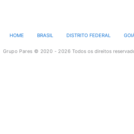
HOME
BRASIL
DISTRITO FEDERAL
GOI
Grupo Pares © 2020 - 2026
Todos os direitos reservad
HOME
BRASIL
DISTRITO FEDERAL
GOIÁS
MATO GROSSO