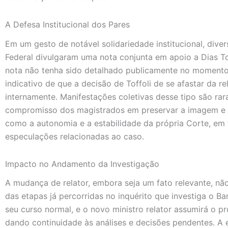
A Defesa Institucional dos Pares
Em um gesto de notável solidariedade institucional, dive
Federal divulgaram uma nota conjunta em apoio a Dias To
nota não tenha sido detalhado publicamente no momento d
indicativo de que a decisão de Toffoli de se afastar da r
internamente. Manifestações coletivas desse tipo são ra
compromisso dos magistrados em preservar a imagem e 
como a autonomia e a estabilidade da própria Corte, em
especulações relacionadas ao caso.
Impacto no Andamento da Investigação
A mudança de relator, embora seja um fato relevante, nã
das etapas já percorridas no inquérito que investiga o B
seu curso normal, e o novo ministro relator assumirá o p
dando continuidade às análises e decisões pendentes. A 