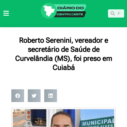
Ir
para
Pesqu
Pesquisar
o
conteúdo
Roberto Serenini, vereador e
secretário de Saúde de
Curvelândia (MS), foi preso em
Cuiabá