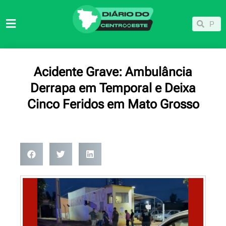
Ir
para
Pesqu
Pesquisar
o
conteúdo
Acidente Grave: Ambulância
Derrapa em Temporal e Deixa
Cinco Feridos em Mato Grosso