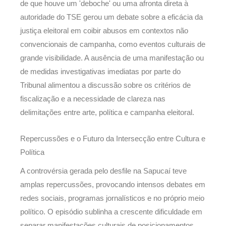
de que houve um 'deboche' ou uma afronta direta à
autoridade do TSE gerou um debate sobre a eficácia da
justiça eleitoral em coibir abusos em contextos não
convencionais de campanha, como eventos culturais de
grande visibilidade. A ausência de uma manifestação ou
de medidas investigativas imediatas por parte do
Tribunal alimentou a discussão sobre os critérios de
fiscalização e a necessidade de clareza nas
delimitações entre arte, política e campanha eleitoral.
Repercussões e o Futuro da Intersecção entre Cultura e
Política
A controvérsia gerada pelo desfile na Sapucaí teve
amplas repercussões, provocando intensos debates em
redes sociais, programas jornalísticos e no próprio meio
político. O episódio sublinha a crescente dificuldade em
separar manifestações culturais de posicionamentos