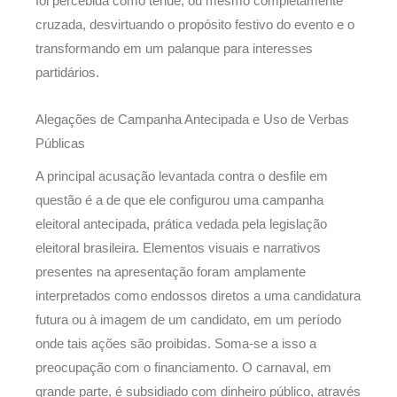
foi percebida como tênue, ou mesmo completamente
cruzada, desvirtuando o propósito festivo do evento e o
transformando em um palanque para interesses
partidários.
Alegações de Campanha Antecipada e Uso de Verbas
Públicas
A principal acusação levantada contra o desfile em
questão é a de que ele configurou uma campanha
eleitoral antecipada, prática vedada pela legislação
eleitoral brasileira. Elementos visuais e narrativos
presentes na apresentação foram amplamente
interpretados como endossos diretos a uma candidatura
futura ou à imagem de um candidato, em um período
onde tais ações são proibidas. Soma-se a isso a
preocupação com o financiamento. O carnaval, em
grande parte, é subsidiado com dinheiro público, através