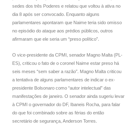
sedes dos três Poderes e relatou que voltou à ativa no
dia 8 após ser convocado. Enquanto alguns
parlamentares apontaram que Naime teria sido omisso
no episódio do ataque aos prédios públicos, outros
afirmaram que ele seria um “preso político”.
O vice-presidente da CPMI, senador Magno Malta (PL-
ES), criticou o fato de o coronel Naime estar preso há
seis meses “sem saber a razão”. Magno Malta criticou
a tentativa de alguns parlamentares de indicar o ex-
presidente Bolsonaro como “autor intelectual” das
manifestações de janeiro. O senador ainda sugeriu levar
à CPMI o governador do DF, Ibaneis Rocha, para falar
do que foi combinado sobre as férias do então
secretário de segurança, Anderson Torres.