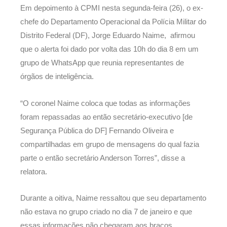
Em depoimento à CPMI nesta segunda-feira (26), o ex-
chefe do Departamento Operacional da Polícia Militar do
Distrito Federal (DF), Jorge Eduardo Naime, afirmou
que o alerta foi dado por volta das 10h do dia 8 em um
grupo de WhatsApp que reunia representantes de
órgãos de inteligência.
“O coronel Naime coloca que todas as informações
foram repassadas ao então secretário-executivo [de
Segurança Pública do DF] Fernando Oliveira e
compartilhadas em grupo de mensagens do qual fazia
parte o então secretário Anderson Torres”, disse a
relatora.
Durante a oitiva, Naime ressaltou que seu departamento
não estava no grupo criado no dia 7 de janeiro e que
essas informações não chegaram aos braços