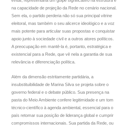
evitar, representaria um golpe significativo na estrutura e
na capacidade de projeção da Rede no cenário nacional.
Sem ela, o partido perderia não só sua principal vitrine
eleitoral, mas também o seu alicerce ideológico e a voz
mais potente para articular suas propostas e conquistar
apoio junto à sociedade civil e a outros atores políticos.
A preocupação em mantê-la é, portanto, estratégica e
existencial para a Rede, que vê nela a garantia de sua
relevância e diferenciação política.
Além da dimensão estritamente partidária, a
insubstituibilidade de Marina Silva se projeta sobre o
governo federal e o debate público. Sua presença na
pasta do Meio Ambiente confere legitimidade e um tom
técnico-científico à agenda ambiental, essencial para o
país retomar sua posição de liderança global e cumprir
compromissos internacionais. Sua partida da Rede, ou