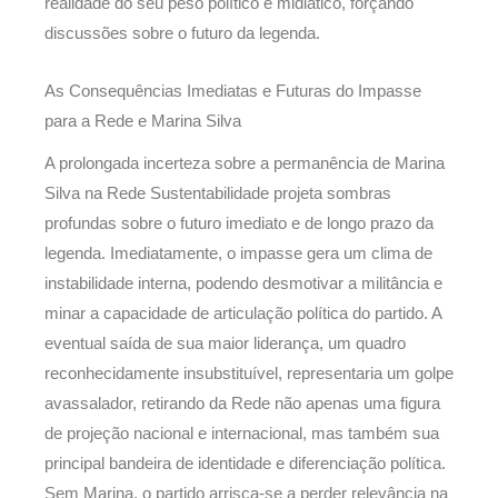
realidade do seu peso político e midiático, forçando
discussões sobre o futuro da legenda.
As Consequências Imediatas e Futuras do Impasse
para a Rede e Marina Silva
A prolongada incerteza sobre a permanência de Marina
Silva na Rede Sustentabilidade projeta sombras
profundas sobre o futuro imediato e de longo prazo da
legenda. Imediatamente, o impasse gera um clima de
instabilidade interna, podendo desmotivar a militância e
minar a capacidade de articulação política do partido. A
eventual saída de sua maior liderança, um quadro
reconhecidamente insubstituível, representaria um golpe
avassalador, retirando da Rede não apenas uma figura
de projeção nacional e internacional, mas também sua
principal bandeira de identidade e diferenciação política.
Sem Marina, o partido arrisca-se a perder relevância na