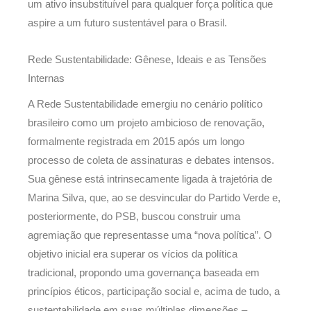
um ativo insubstituível para qualquer força política que
aspire a um futuro sustentável para o Brasil.
Rede Sustentabilidade: Gênese, Ideais e as Tensões
Internas
A Rede Sustentabilidade emergiu no cenário político
brasileiro como um projeto ambicioso de renovação,
formalmente registrada em 2015 após um longo
processo de coleta de assinaturas e debates intensos.
Sua gênese está intrinsecamente ligada à trajetória de
Marina Silva, que, ao se desvincular do Partido Verde e,
posteriormente, do PSB, buscou construir uma
agremiação que representasse uma “nova política”. O
objetivo inicial era superar os vícios da política
tradicional, propondo uma governança baseada em
princípios éticos, participação social e, acima de tudo, a
sustentabilidade em suas múltiplas dimensões –