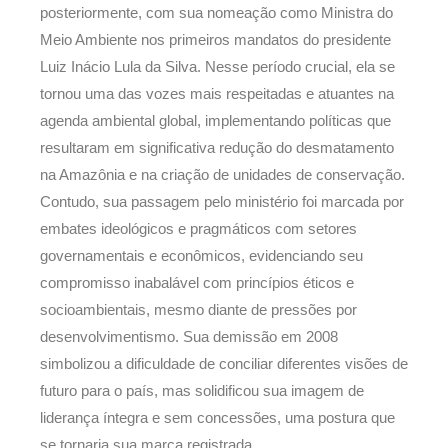
posteriormente, com sua nomeação como Ministra do
Meio Ambiente nos primeiros mandatos do presidente
Luiz Inácio Lula da Silva. Nesse período crucial, ela se
tornou uma das vozes mais respeitadas e atuantes na
agenda ambiental global, implementando políticas que
resultaram em significativa redução do desmatamento
na Amazônia e na criação de unidades de conservação.
Contudo, sua passagem pelo ministério foi marcada por
embates ideológicos e pragmáticos com setores
governamentais e econômicos, evidenciando seu
compromisso inabalável com princípios éticos e
socioambientais, mesmo diante de pressões por
desenvolvimentismo. Sua demissão em 2008
simbolizou a dificuldade de conciliar diferentes visões de
futuro para o país, mas solidificou sua imagem de
liderança íntegra e sem concessões, uma postura que
se tornaria sua marca registrada.