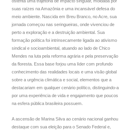
ostenta uma trajetória de impacto singular, moldada por
suas raízes na Amazônia e uma incansável defesa do
meio ambiente. Nascida em Breu Branco, no Acre, sua
jornada começou nas seringueiras, onde vivenciou de
perto a exploração e a destruição ambiental. Sua
formação política foi intrinsecamente ligada ao ativismo
sindical e socioambiental, atuando ao lado de Chico
Mendes na luta pela reforma agrária e pela preservação
da floresta. Essa base forjou uma líder com profundo
conhecimento das realidades locais e uma visão global
sobre a urgência climática e social, elementos que a
destacariam em qualquer cenário político, distinguindo-a
por uma experiência de vida e engajamento que poucos
na esfera pública brasileira possuem.
A ascensão de Marina Silva ao cenário nacional ganhou
destaque com sua eleição para o Senado Federal e,