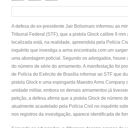
A defesa do ex-presidente Jair Bolsonaro informou ao m
Tribunal Federal (STF), que a pistola Glock calibre 9 m
localizada está, na realidade, apreendida pela Polícia Ci
inquérito que investiga a arma encontrada com um sarge
uma abordagem policial. Segundo os advogados, houve a
do número de série do armamento. A manifestação foi prot
de Polícia do Exército de Brasília informar ao STF que 
pistola Glock e uma espingarda Maestro Arms Company c
unidade militar, embora os demais armamentos já tivesse
petição, a defesa afirma que a pistola Glock de númer
atualmente acautelado pela Polícia Civil no inquérito sob
nos registros da investigação, aparece identificada de for