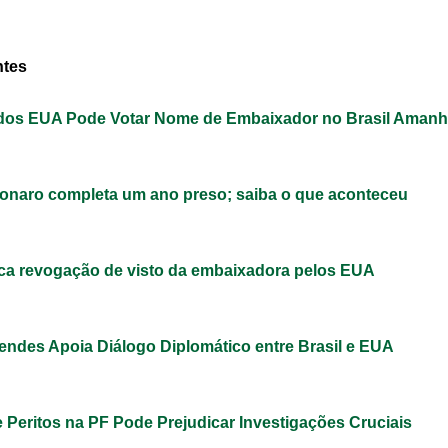
ntes
dos EUA Pode Votar Nome de Embaixador no Brasil Aman
sonaro completa um ano preso; saiba o que aconteceu
tica revogação de visto da embaixadora pelos EUA
endes Apoia Diálogo Diplomático entre Brasil e EUA
de Peritos na PF Pode Prejudicar Investigações Cruciais