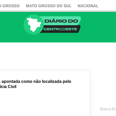
O GROSSO
MATO GROSSO DO SUL
NACIONAL
k apontada como não localizada pelo
cia Civil
Pesquisar