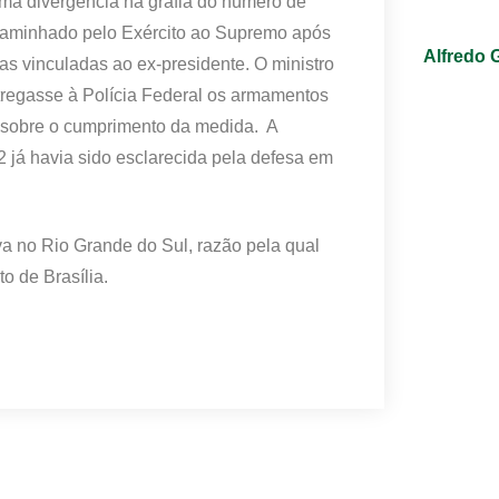
ma divergência na grafia do número de
encaminhado pelo Exército ao Supremo após
Alfredo 
s vinculadas ao ex-presidente. O ministro
tregasse à Polícia Federal os armamentos
 sobre o cumprimento da medida. A
 já havia sido esclarecida pela defesa em
 no Rio Grande do Sul, razão pela qual
o de Brasília.