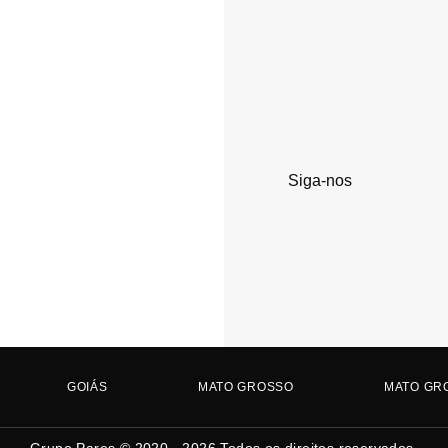
Siga-nos
GOIÁS
MATO GROSSO
MATO GR