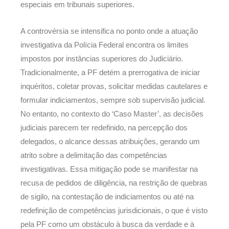
especiais em tribunais superiores.
A controvérsia se intensifica no ponto onde a atuação
investigativa da Polícia Federal encontra os limites
impostos por instâncias superiores do Judiciário.
Tradicionalmente, a PF detém a prerrogativa de iniciar
inquéritos, coletar provas, solicitar medidas cautelares e
formular indiciamentos, sempre sob supervisão judicial.
No entanto, no contexto do ‘Caso Master’, as decisões
judiciais parecem ter redefinido, na percepção dos
delegados, o alcance dessas atribuições, gerando um
atrito sobre a delimitação das competências
investigativas. Essa mitigação pode se manifestar na
recusa de pedidos de diligência, na restrição de quebras
de sigilo, na contestação de indiciamentos ou até na
redefinição de competências jurisdicionais, o que é visto
pela PF como um obstáculo à busca da verdade e à