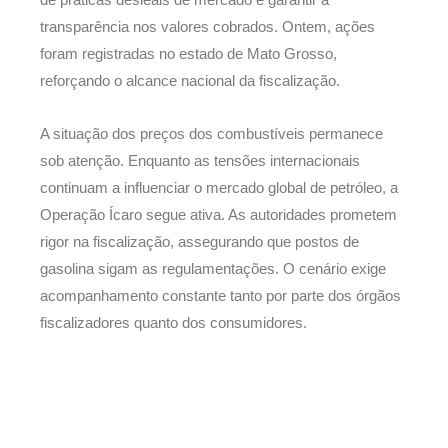
de práticas desleais de mercado e garantir a
transparência nos valores cobrados. Ontem, ações
foram registradas no estado de Mato Grosso,
reforçando o alcance nacional da fiscalização.
A situação dos preços dos combustíveis permanece
sob atenção. Enquanto as tensões internacionais
continuam a influenciar o mercado global de petróleo, a
Operação Ícaro segue ativa. As autoridades prometem
rigor na fiscalização, assegurando que postos de
gasolina sigam as regulamentações. O cenário exige
acompanhamento constante tanto por parte dos órgãos
fiscalizadores quanto dos consumidores.