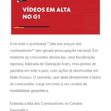
A recente e acentuada **alta nos preços dos
combustíveis** tem gerado preocupação nacional. Em
resposta às crescentes denúncias, uma fiscalização
rigorosa, batizada de Operação Ícaro, mira postos de
gasolina em todo o país, com ações já observadas em
Mato Grosso. O aumento, que afeta diretamente o bolso
do consumidor, surge em meio a um cenário de
instabilidade geopolítica.
Entenda a Alta dos Combustíveis no Cenário
Geopolítico