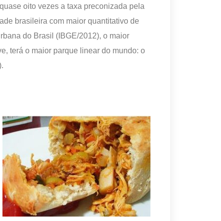
uase oito vezes a taxa preconizada pela
de brasileira com maior quantitativo de
urbana do Brasil (IBGE/2012), o maior
e, terá o maior parque linear do mundo: o
.