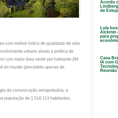
Acordo 
Lindber
de Estup
Lula bus
Alckmin
para pro
econômi
des com melhor índice de qualidade de vida
volvimento urbano aliado à política de
Casa Br
iro com maior área verde por habitante (94
IA com G
Tecnolo
onal do mundo (precedido apenas de
Reunião
gla da comunicação aeroportuária, a
ma população de 1.516.113 habitantes,