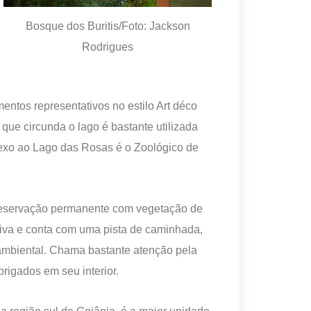
Bosque dos Buritis/Foto: Jackson
Rodrigues
entos representativos no estilo Art déco
que circunda o lago é bastante utilizada
anexo ao Lago das Rosas é o Zoológico de
preservação permanente com vegetação de
ativa e conta com uma pista de caminhada,
a ambiental. Chama bastante atenção pela
rigados em seu interior.