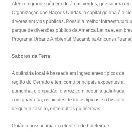
Além do grande número de áreas verdes, que supera em q
Organização das Nações Unidas, a capital goiana é a cida
árvores em vias públicas. Possui a melhor infraestrutura 
parque de diversões público da América Latina e, em brev
Programa Urbano Ambiental Macambira Anicuns (Puama)
Sabores da Terra
A culinária local é baseada em ingredientes típicos da
região do Cerrado e tem como principais expoentes a
pamonha, o empadão, o arroz com pequi, a galinhada
com guariroba, os picolés de frutos típicos e o biscoito
de queijo caseiro, entre outras guloseimas.
Goiânia possui uma excelente rede hoteleira e