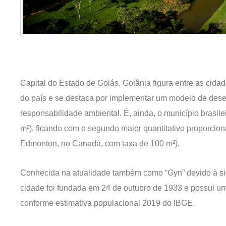
Capital do Estado de Goiás, Goiânia figura entre as cida
do país e se destaca por implementar um modelo de desen
responsabilidade ambiental. É, ainda, o município brasile
m²), ficando com o segundo maior quantitativo proporci
Edmonton, no Canadá, com taxa de 100 m²).
Conhecida na atualidade também como “Gyn” devido à si
cidade foi fundada em 24 de outubro de 1933 e possui u
conforme estimativa populacional 2019 do IBGE.