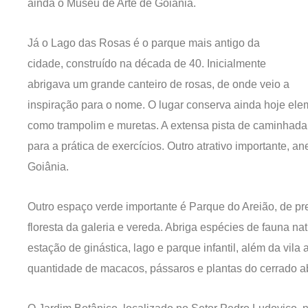
ainda o Museu de Arte de Goiânia.
Já o Lago das Rosas é o parque mais antigo da
cidade, construído na década de 40. Inicialmente
abrigava um grande canteiro de rosas, de onde veio a
inspiração para o nome. O lugar conserva ainda hoje elem
como trampolim e muretas. A extensa pista de caminhada 
para a prática de exercícios. Outro atrativo importante, 
Goiânia.
Outro espaço verde importante é Parque do Areião, de 
floresta da galeria e vereda. Abriga espécies de fauna n
estação de ginástica, lago e parque infantil, além da vil
quantidade de macacos, pássaros e plantas do cerrado ab