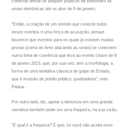
conectar desde os ataques públicos de Bolsonaro às
urnas eletrônicas até os atos de 8 de janeiro.
“Então, a criação de um enredo que conecte todos
esses eventos é uma força de acusação, porque
favorece que eventos para os quais já existem muitas
provas [como as lives atacando as urnas] se conectem
numa linha de coerência que leva ao evento chave de 8
de janeiro 2023, que, por sua vez, tem a morfologia, a
forma de uma tentativa clássica de golpe de Estado,
que é invasão de prédio público, quebradeira”, nota
Pádua.
Por outro lado, diz, apoiar a denúncia em uma grande
narrativa também pode ser uma fraqueza, na sua visão.
“E qual é a fraqueza? É que, se você não aceita esse