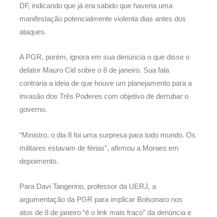
DF, indicando que já era sabido que haveria uma
manifestação potencialmente violenta dias antes dos
ataques.
A PGR, porém, ignora em sua denúncia o que disse o
delator Mauro Cid sobre o 8 de janeiro. Sua fala
contraria a ideia de que houve um planejamento para a
invasão dos Três Poderes com objetivo de derrubar o
governo.
“Ministro, o dia 8 foi uma surpresa para todo mundo. Os
militares estavam de férias”, afirmou a Moraes em
depoimento.
Para Davi Tangerino, professor da UERJ, a
argumentação da PGR para implicar Bolsonaro nos
atos de 8 de janeiro “é o link mais fraco” da denúncia e