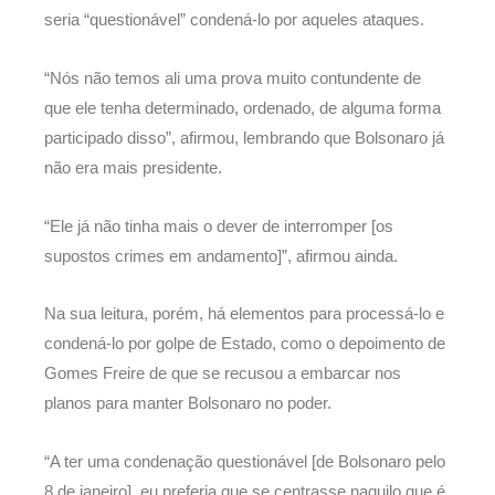
seria “questionável” condená-lo por aqueles ataques.
“Nós não temos ali uma prova muito contundente de
que ele tenha determinado, ordenado, de alguma forma
participado disso”, afirmou, lembrando que Bolsonaro já
não era mais presidente.
“Ele já não tinha mais o dever de interromper [os
supostos crimes em andamento]”, afirmou ainda.
Na sua leitura, porém, há elementos para processá-lo e
condená-lo por golpe de Estado, como o depoimento de
Gomes Freire de que se recusou a embarcar nos
planos para manter Bolsonaro no poder.
“A ter uma condenação questionável [de Bolsonaro pelo
8 de janeiro], eu preferia que se centrasse naquilo que é