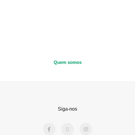
Quem somos
Siga-nos
F
X
I
a
-
n
c
t
s