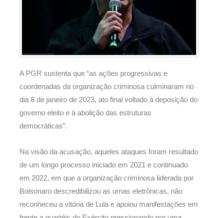
A PGR sustenta que “as ações progressivas e
coordenadas da organização criminosa culminaram no
dia 8 de janeiro de 2023, ato final voltado à deposição do
governo eleito e à abolição das estruturas
democráticas”.
Na visão da acusação, aqueles ataques foram resultado
de um longo processo iniciado em 2021 e continuado
em 2022, em que a organização criminosa liderada por
Bolsonaro descredibilizou as urnas eletrônicas, não
reconheceu a vitória de Lula e apoiou manifestações em
frente a quartéis do Exército pressionando por uma