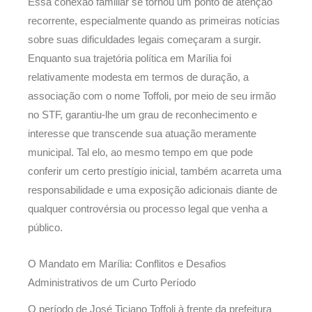
Essa conexão familiar se tornou um ponto de atenção
recorrente, especialmente quando as primeiras notícias
sobre suas dificuldades legais começaram a surgir.
Enquanto sua trajetória política em Marília foi
relativamente modesta em termos de duração, a
associação com o nome Toffoli, por meio de seu irmão
no STF, garantiu-lhe um grau de reconhecimento e
interesse que transcende sua atuação meramente
municipal. Tal elo, ao mesmo tempo em que pode
conferir um certo prestígio inicial, também acarreta uma
responsabilidade e uma exposição adicionais diante de
qualquer controvérsia ou processo legal que venha a
público.
O Mandato em Marília: Conflitos e Desafios
Administrativos de um Curto Período
O período de José Ticiano Toffoli à frente da prefeitura