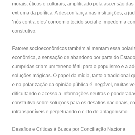
morais, éticos e culturais, amplificado pela ascensão das
extrema da política. A desconfiança nas instituições, a ju
‘nós contra eles’ corroem o tecido social e impedem a co
construtivo.
Fatores socioeconômicos também alimentam essa polariza
econômica, a sensação de abandono por parte do Estado
cumpridas criam um terreno fértil para o populismo e a 
soluções mágicas. O papel da mídia, tanto a tradicional q
e na polarização da opinião pública é inegável, muitas v
dificultando o acesso a informações neutras e ponderad
construtivo sobre soluções para os desafios nacionais, c
intransponíveis e perpetuando o ciclo de antagonismo.
Desafios e Críticas à Busca por Conciliação Nacional