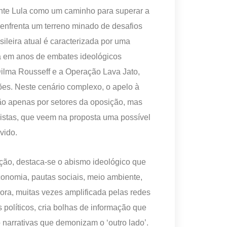
ente Lula como um caminho para superar a
, enfrenta um terreno minado de desafios
asileira atual é caracterizada por uma
da em anos de embates ideológicos
ilma Rousseff e a Operação Lava Jato,
ões. Neste cenário complexo, o apelo à
ão apenas por setores da oposição, mas
nistas, que veem na proposta uma possível
vido.
iação, destaca-se o abismo ideológico que
onomia, pautas sociais, meio ambiente,
dora, muitas vezes amplificada pelas redes
 políticos, cria bolhas de informação que
 narrativas que demonizam o ‘outro lado’.