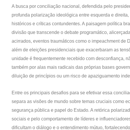
A busca por conciliação nacional, defendida pelo presid
profunda polarização ideológica entre esquerda e direita
históricos e críticas contundentes. A paisagem política br
divisão que transcende o debate programático, alicerça
acirrados, eventos traumáticos como o impeachment de D
além de eleições presidenciais que exacerbaram as tens
unidade é frequentemente recebido com desconfiança, n
também por alas mais radicais das próprias bases gover
diluição de princípios ou um risco de apaziguamento inde
Entre os principais desafios para se efetivar essa concil
separa as visões de mundo sobre temas cruciais como ec
segurança pública e papel do Estado. A retórica polariza
sociais e pelo comportamento de líderes e influenciadores
dificultam o diálogo e o entendimento mútuo, fortalecendo