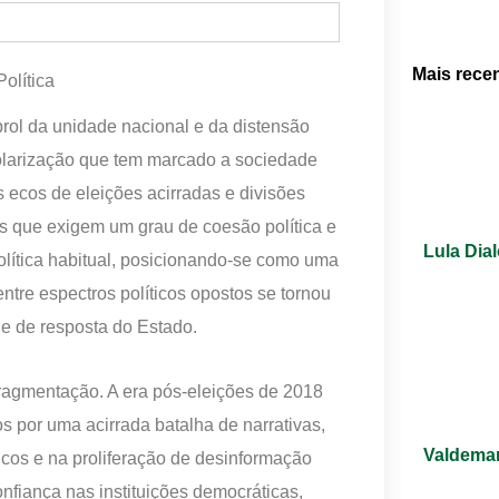
Mais rece
olítica
rol da unidade nacional e da distensão
polarização que tem marcado a sociedade
s ecos de eleições acirradas e divisões
os que exigem um grau de coesão política e
Lula Dia
política habitual, posicionando-se como uma
ntre espectros políticos opostos se tornou
e de resposta do Estado.
fragmentação. A era pós-eleições de 2018
os por uma acirrada batalha de narrativas,
Valdemar
icos e na proliferação de desinformação
nfiança nas instituições democráticas,