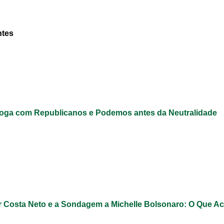
ntes
loga com Republicanos e Podemos antes da Neutralidade
 Costa Neto e a Sondagem a Michelle Bolsonaro: O Que A