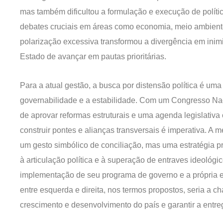
mas também dificultou a formulação e execução de polític
debates cruciais em áreas como economia, meio ambiente
polarização excessiva transformou a divergência em in
Estado de avançar em pautas prioritárias.
Para a atual gestão, a busca por distensão política é um
governabilidade e a estabilidade. Com um Congresso Na
de aprovar reformas estruturais e uma agenda legislativa
construir pontes e alianças transversais é imperativa. A
um gesto simbólico de conciliação, mas uma estratégia p
à articulação política e à superação de entraves ideoló
implementação de seu programa de governo e a própria est
entre esquerda e direita, nos termos propostos, seria a c
crescimento e desenvolvimento do país e garantir a entre