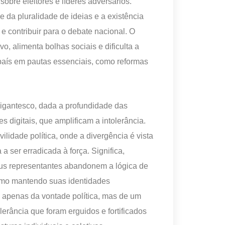
obre eleitores e líderes adversários.
 da pluralidade de ideias e a existência
 e contribuir para o debate nacional. O
vo, alimenta bolhas sociais e dificulta a
país em pautas essenciais, como reformas
gigantesco, dada a profundidade das
s digitais, que amplificam a intolerância.
lidade política, onde a divergência é vista
 ser erradicada à força. Significa,
seus representantes abandonem a lógica de
smo mantendo suas identidades
 apenas da vontade política, mas de um
olerância que foram erguidos e fortificados