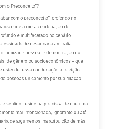
com o Preconceito”?
cabar com o preconceito”, proferido no
, transcende a mera condenação de
profundo e multifacetado no cenário
 necessidade de desarmar a antipatia
em inimizade pessoal e demonização do
iais, de gênero ou socioeconômicos – que
 estender essa condenação à rejeição
o de pessoas unicamente por sua filiação
ste sentido, reside na premissa de que uma
camente mal-intencionada, ignorante ou até
ária de argumentos, na atribuição de más