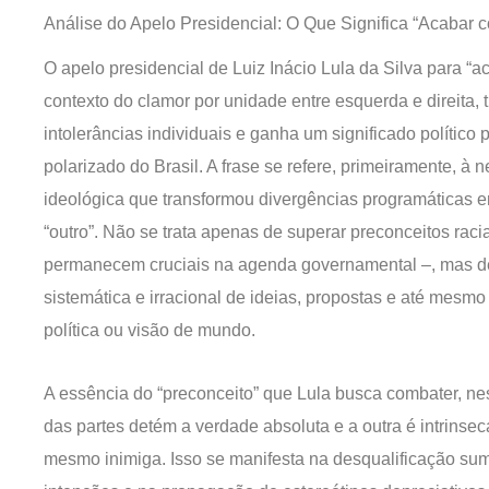
Análise do Apelo Presidencial: O Que Significa “Acabar 
O apelo presidencial de Luiz Inácio Lula da Silva para “a
contexto do clamor por unidade entre esquerda e direita
intolerâncias individuais e ganha um significado político 
polarizado do Brasil. A frase se refere, primeiramente, à
ideológica que transformou divergências programáticas 
“outro”. Não se trata apenas de superar preconceitos rac
permanecem cruciais na agenda governamental –, mas de
sistemática e irracional de ideias, propostas e até mesm
política ou visão de mundo.
A essência do “preconceito” que Lula busca combater, ne
das partes detém a verdade absoluta e a outra é intrinse
mesmo inimiga. Isso se manifesta na desqualificação sum