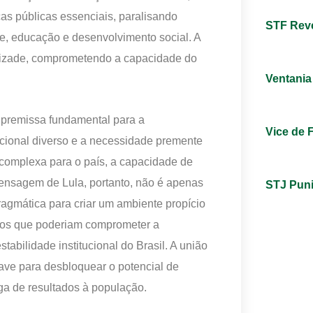
as públicas essenciais, paralisando
STF Revé
, educação e desenvolvimento social. A
imizade, comprometendo a capacidade do
Ventania
a premissa fundamental para a
Vice de 
cional diverso e a necessidade premente
 complexa para o país, a capacidade de
 mensagem de Lula, portanto, não é apenas
STJ Puni
ragmática para criar um ambiente propício
gicos que poderiam comprometer a
abilidade institucional do Brasil. A união
have para desbloquear o potencial de
ga de resultados à população.