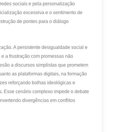
 redes sociais e pela personalização
dicialização excessiva e o sentimento de
nstrução de pontes para o diálogo
ção. A persistente desigualdade social e
 e a frustração com promessas não
adesão a discursos simplistas que prometem
uanto as plataformas digitais, na formação
ezes reforçando bolhas ideológicas e
as. Esse cenário complexo impede o debate
onvertendo divergências em conflitos