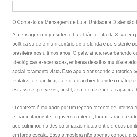
O Contexto da Mensagem de Lula: Unidade e Distensão P
A mensagem do presidente Luiz Inácio Lula da Silva em p
política surge em um cenário de profunda e persistente 
brasileira nos últimos anos. O país, ainda reverberando o
ideológicas exacerbadas, enfrenta desafios multifacetad
social raramente visto. Este apelo transcende a retórica 
tentativa de pacificação em um ambiente onde o diálogo e
escasso e, por vezes, hostil, comprometendo a capacidad
O contexto é moldado por um legado recente de intensa 
e, particularmente, o governo anterior, foram caracterizad
que culminou na deslegitimação mútua entre grupos polít
em larga escala. Essa atmosfera não apenas corroeu a co