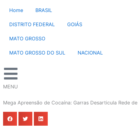
Ir
Home
BRASIL
para
o
DISTRITO FEDERAL
GOIÁS
conteúdo
MATO GROSSO
MATO GROSSO DO SUL
NACIONAL
MENU
Mega Apreensão de Cocaína: Garras Desarticula Rede d