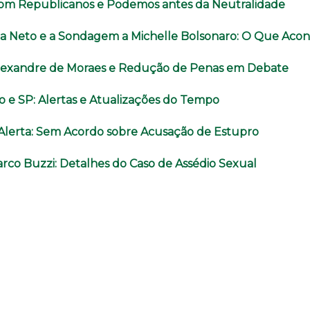
com Republicanos e Podemos antes da Neutralidade
a Neto e a Sondagem a Michelle Bolsonaro: O Que Aco
lexandre de Moraes e Redução de Penas em Debate
o e SP: Alertas e Atualizações do Tempo
o Alerta: Sem Acordo sobre Acusação de Estupro
rco Buzzi: Detalhes do Caso de Assédio Sexual