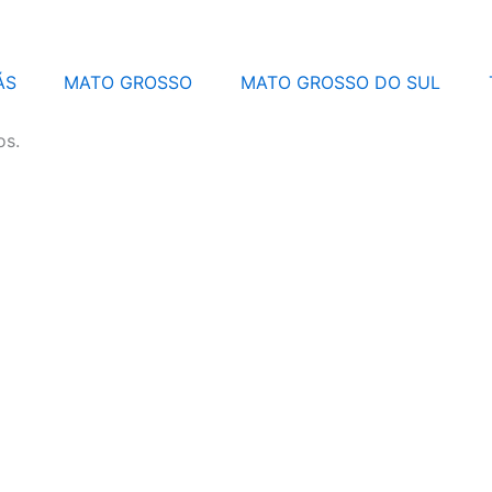
ÁS
MATO GROSSO
MATO GROSSO DO SUL
os.