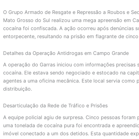
O Grupo Armado de Resgate e Repressão a Roubos e Seque
Mato Grosso do Sul realizou uma mega apreensão em C
cocaína foi confiscada. A ação ocorreu após denúncias
entorpecente, resultando na prisão em flagrante de cinco
Detalhes da Operação Antidrogas em Campo Grande
A operação do Garras iniciou com informações precisas
cocaína. Ele estava sendo negociado e estocado na capit
agentes a uma oficina mecânica. Este local servia como
distribuição.
Desarticulação da Rede de Tráfico e Prisões
A equipe policial agiu de surpresa. Cinco pessoas foram 
uma tonelada de cocaína pura foi encontrada e apreend
imóvel conectado a um dos detidos. Esta quantidade exp