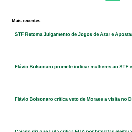
Mais recentes
STF Retoma Julgamento de Jogos de Azar e Apost
Flávio Bolsonaro promete indicar mulheres ao STF 
Flávio Bolsonaro critica veto de Moraes a visita no D
Caiado diz que Lula critica EUA por bravatas eleitora