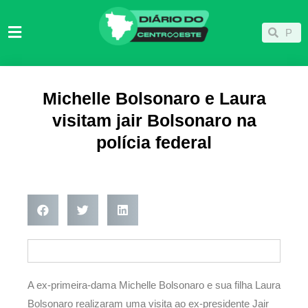
Ir
para
Pesqu
Pesquisar
o
conteúdo
Michelle Bolsonaro e Laura
visitam jair Bolsonaro na
polícia federal
A ex-primeira-dama Michelle Bolsonaro e sua filha Laura
Bolsonaro realizaram uma visita ao ex-presidente Jair