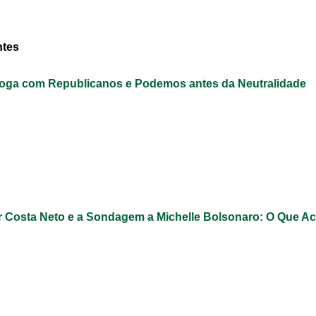
ntes
loga com Republicanos e Podemos antes da Neutralidade
 Costa Neto e a Sondagem a Michelle Bolsonaro: O Que A