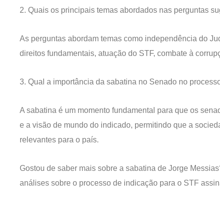
2. Quais os principais temas abordados nas perguntas 
As perguntas abordam temas como independência do Judici
direitos fundamentais, atuação do STF, combate à corrupç
3. Qual a importância da sabatina no Senado no processo
A sabatina é um momento fundamental para que os senad
e a visão de mundo do indicado, permitindo que a socie
relevantes para o país.
Gostou de saber mais sobre a sabatina de Jorge Messias?
análises sobre o processo de indicação para o STF assin