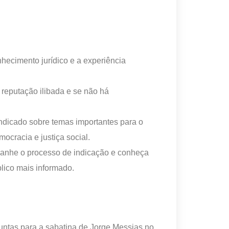
onhecimento jurídico e a experiência
 reputação ilibada e se não há
ndicado sobre temas importantes para o
mocracia e justiça social.
mpanhe o processo de indicação e conheça
lico mais informado.
untas para a sabatina de Jorge Messias no