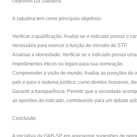
Objetivos Da Sabatina
A sabatina tem como principais objetivos:
Verificar a qualificação: Avaliar se o indicado possui o c
necessária para exercer a função de ministro do STF.
Analisar a idoneidade: Verificar se o indicado possui uma
impedimentos éticos ou legais para sua nomeação.
Compreender a visão de mundo: Avaliar as posições do i
país e para o sistema jurídico, como direitos humanos, de
Garantir a transparência: Permitir que a sociedade aco
as opiniões do indicado, contribuindo para um debate púb
Conclusão
A iniciativa da OAB-SP em apresentar sugestões de perg