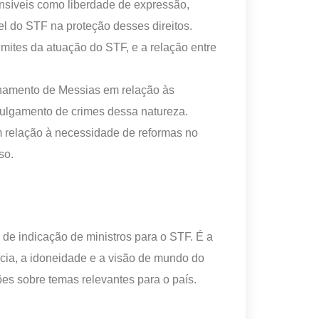
nsíveis como liberdade de expressão,
el do STF na proteção desses direitos.
imites da atuação do STF, e a relação entre
namento de Messias em relação às
ulgamento de crimes dessa natureza.
m relação à necessidade de reformas no
so.
de indicação de ministros para o STF. É a
ia, a idoneidade e a visão de mundo do
es sobre temas relevantes para o país.