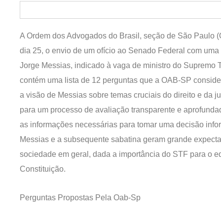
A Ordem dos Advogados do Brasil, seção de São Paulo (OA
dia 25, o envio de um ofício ao Senado Federal com uma p
Jorge Messias, indicado à vaga de ministro do Supremo 
contém uma lista de 12 perguntas que a OAB-SP considera
a visão de Messias sobre temas cruciais do direito e da just
para um processo de avaliação transparente e aprofunda
as informações necessárias para tomar uma decisão inf
Messias e a subsequente sabatina geram grande expectati
sociedade em geral, dada a importância do STF para o equ
Constituição.
Perguntas Propostas Pela Oab-Sp