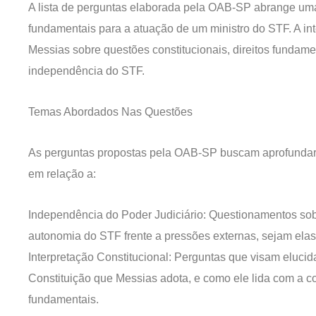
A lista de perguntas elaborada pela OAB-SP abrange um
fundamentais para a atuação de um ministro do STF. A in
Messias sobre questões constitucionais, direitos fundamen
independência do STF.
Temas Abordados Nas Questões
As perguntas propostas pela OAB-SP buscam aprofundar 
em relação a:
Independência do Poder Judiciário: Questionamentos sob
autonomia do STF frente a pressões externas, sejam elas 
Interpretação Constitucional: Perguntas que visam elucid
Constituição que Messias adota, e como ele lida com a c
fundamentais.