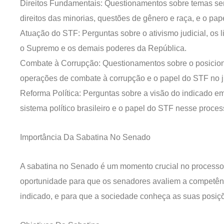
Direitos Fundamentais: Questionamentos sobre temas se
direitos das minorias, questões de gênero e raça, e o pap
Atuação do STF: Perguntas sobre o ativismo judicial, os l
o Supremo e os demais poderes da República.
Combate à Corrupção: Questionamentos sobre o posicio
operações de combate à corrupção e o papel do STF no j
Reforma Política: Perguntas sobre a visão do indicado e
sistema político brasileiro e o papel do STF nesse proces
Importância Da Sabatina No Senado
A sabatina no Senado é um momento crucial no processo 
oportunidade para que os senadores avaliem a competênc
indicado, e para que a sociedade conheça as suas posiçõ