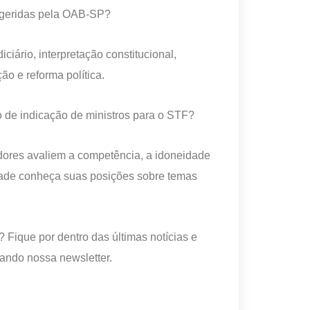
sugeridas pela OAB-SP?
ário, interpretação constitucional,
ão e reforma política.
 de indicação de ministros para o STF?
ores avaliem a competência, a idoneidade
dade conheça suas posições sobre temas
 Fique por dentro das últimas notícias e
ando nossa newsletter.