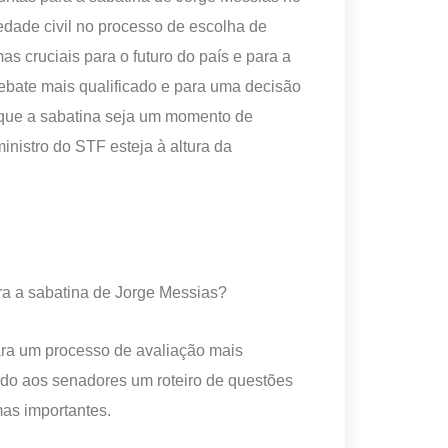
dade civil no processo de escolha de
s cruciais para o futuro do país e para a
debate mais qualificado e para uma decisão
é que a sabatina seja um momento de
nistro do STF esteja à altura da
ra a sabatina de Jorge Messias?
para um processo de avaliação mais
ndo aos senadores um roteiro de questões
mas importantes.