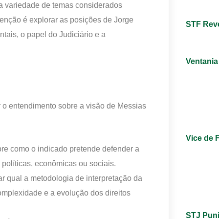
a variedade de temas considerados
tenção é explorar as posições de Jorge
STF Revé
tais, o papel do Judiciário e a
Ventania
o entendimento sobre a visão de Messias
Vice de 
re como o indicado pretende defender a
políticas, econômicas ou sociais.
ar qual a metodologia de interpretação da
omplexidade e a evolução dos direitos
STJ Puni