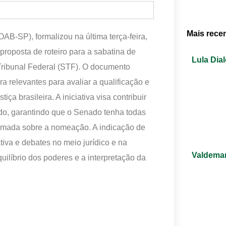
Mais rece
B-SP), formalizou na última terça-feira,
roposta de roteiro para a sabatina de
Lula Dia
Tribunal Federal (STF). O documento
 relevantes para avaliar a qualificação e
iça brasileira. A iniciativa visa contribuir
do, garantindo que o Senado tenha todas
ormada sobre a nomeação. A indicação de
va e debates no meio jurídico e na
Valdemar
ilíbrio dos poderes e a interpretação da