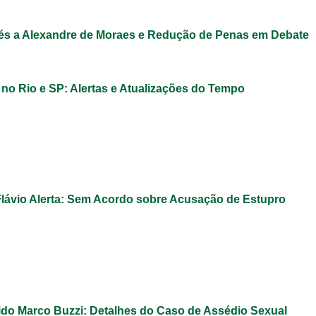
s a Alexandre de Moraes e Redução de Penas em Debate
 no Rio e SP: Alertas e Atualizações do Tempo
Flávio Alerta: Sem Acordo sobre Acusação de Estupro
do Marco Buzzi: Detalhes do Caso de Assédio Sexual